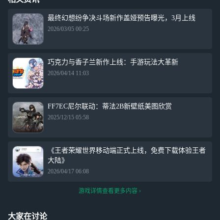
最终幻想纷争决斗场新作盖娅预告曝光，3月上线
2026/03/05 00:25
巧克力与香子兰新作上线：手游玩法大革新
2026/04/14 11:03
FF7EC尼尔联动：蒂法2B新壁纸美图欣赏
2025/12/15 05:58
《王者荣耀世界移动端正式上线，免费下载体验王者
大陆》
2026/04/17 06:08
游戏详情查看更多内容
大家在讨论