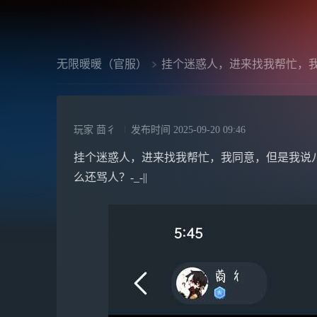
无限暖暖（官服）
挂个迷惑人，进来找我帮忙，
玩家 莔彳
发布时间
2025-09-20 09:46
挂个迷惑人，进来找我帮忙，我同意，但是我说
么还骂人？-_-||