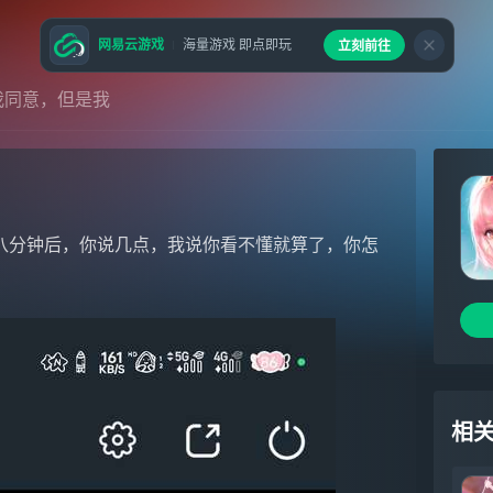
网易云游戏
海量游戏 即点即玩
立刻前往
我同意，但是我
八分钟后，你说几点，我说你看不懂就算了，你怎
相