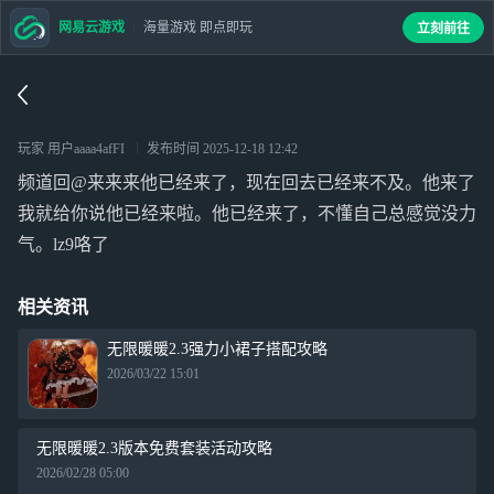
网易云游戏
海量游戏 即点即玩
立刻前往
玩家 用户aaaa4afFI
发布时间
2025-12-18 12:42
频道回@来来来他已经来了，现在回去已经来不及。他来了
我就给你说他已经来啦。他已经来了，不懂自己总感觉没力
气。lz9咯了
相关资讯
无限暖暖2.3强力小裙子搭配攻略
2026/03/22 15:01
无限暖暖2.3版本免费套装活动攻略
2026/02/28 05:00