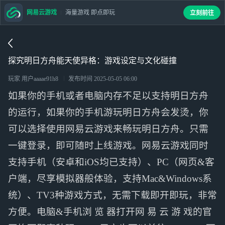
网易云游戏
海量游戏 即点即玩
立刻前往
探究明日方舟能天使异格：游戏设定与文化碰撞
玩家 用户aaaae91h8
发布时间
2025-05-05 06:00
如果你的手机或者电脑内存不足以支持明日方舟
的运行，如果你的手机游玩明日方舟会发烫，你
可以选择使用网易云游戏来畅玩明日方舟。只需
一键登录，即可随时上线游戏。网易云游戏同时
支持手机（安卓和iOS均已支持）、PC（网页&客
户端，尽享模拟器般体验，支持Mac&Windows系
统）、TV3种游戏方式，无需下载即开即玩，非常
方便。电脑&手机浏 览 器打开网 易 云 游 戏的官