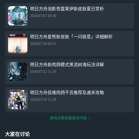
明日方舟泡影苍霆莱伊新皮肤夏日赏析
2026/07/07 00:30
明日方舟星熊新皮肤「一闪极意」详细解析
2026/07/28 00:31
明日方舟新肉鸽模式黑流树海玩法详解
2026/07/22 11:28
明日方舟低难肉鸽干员推荐及通关攻略
2026/07/19 11:28
游戏详情查看更多内容
大家在讨论