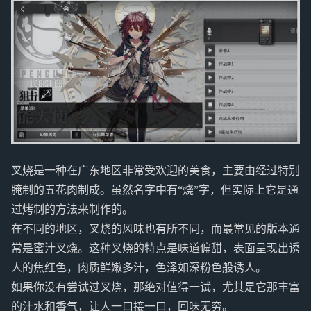
叉烧是一种在广东地区非常受欢迎的美食，主要由经过特别
腌制的五花肉制成。虽然名字中有“烧”字，但实际上它是通
过烤制的方法来制作的。
在不同的地区，叉烧的风味也有所不同，而最常见的版本通
常是蜜汁叉烧。这种叉烧的特点是味道偏甜，表面呈现出诱
人的焦红色，肉质鲜嫩多汁，色泽如深粉色般诱人。
如果你没有尝试过叉烧，那绝对值得一试，尤其是它那丰富
的汁水和香气，让人一口接一口，回味无穷。