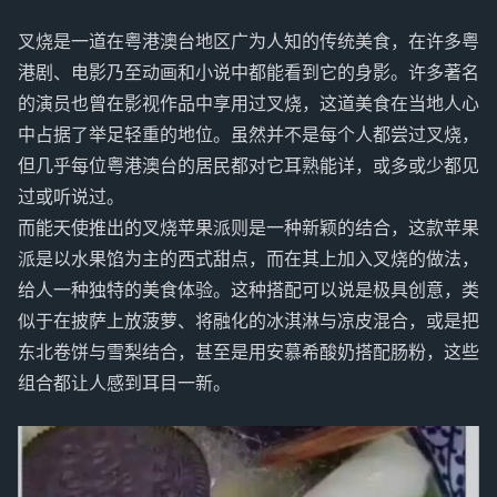
叉烧是一道在粤港澳台地区广为人知的传统美食，在许多粤
港剧、电影乃至动画和小说中都能看到它的身影。许多著名
的演员也曾在影视作品中享用过叉烧，这道美食在当地人心
中占据了举足轻重的地位。虽然并不是每个人都尝过叉烧，
但几乎每位粤港澳台的居民都对它耳熟能详，或多或少都见
过或听说过。
而能天使推出的叉烧苹果派则是一种新颖的结合，这款苹果
派是以水果馅为主的西式甜点，而在其上加入叉烧的做法，
给人一种独特的美食体验。这种搭配可以说是极具创意，类
似于在披萨上放菠萝、将融化的冰淇淋与凉皮混合，或是把
东北卷饼与雪梨结合，甚至是用安慕希酸奶搭配肠粉，这些
组合都让人感到耳目一新。