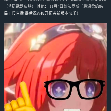
（昔链武器皮肤） 其他： 11月4日翁法罗斯「最温柔的结
局」慢直播 最后祝各位开拓者新版本快乐！