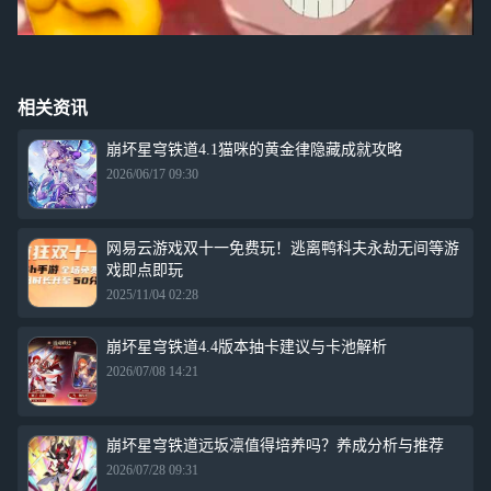
相关资讯
崩坏星穹铁道4.1猫咪的黄金律隐藏成就攻略
2026/06/17 09:30
网易云游戏双十一免费玩！逃离鸭科夫永劫无间等游
戏即点即玩
2025/11/04 02:28
崩坏星穹铁道4.4版本抽卡建议与卡池解析
2026/07/08 14:21
崩坏星穹铁道远坂凛值得培养吗？养成分析与推荐
2026/07/28 09:31