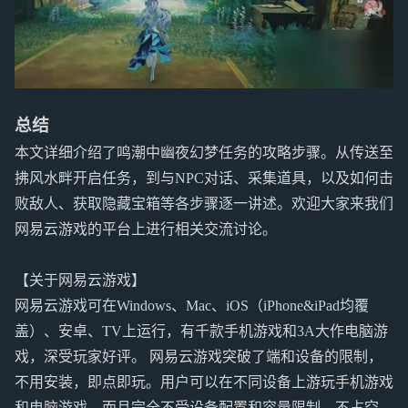
总结
本文详细介绍了鸣潮中幽夜幻梦任务的攻略步骤。从传送至
拂风水畔开启任务，到与NPC对话、采集道具，以及如何击
败敌人、获取隐藏宝箱等各步骤逐一讲述。欢迎大家来我们
网易云游戏的平台上进行相关交流讨论。
【关于网易云游戏】
网易云游戏可在Windows、Mac、iOS（iPhone&iPad均覆
盖）、安卓、TV上运行，有千款手机游戏和3A大作电脑游
戏，深受玩家好评。 网易云游戏突破了端和设备的限制，
不用安装，即点即玩。用户可以在不同设备上游玩手机游戏
和电脑游戏，而且完全不受设备配置和容量限制，不占空