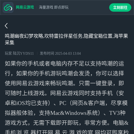
网易云游戏
海量游戏 即点即玩
立刻前往
鸣潮幽夜幻梦攻略,坎特雷拉伴星任务,隐藏宝箱位置,海苹果
采集
玩家 陆沉YYDS11
发布时间
2025-04-03 13:04
如果你的手机或者电脑内存不足以支持鸣潮的运
行，如果你的手机游玩鸣潮会发烫，你可以选择
使用网易云游戏来畅玩鸣潮。只需一键登录，即
可随时上线游戏。网易云游戏同时支持手机（安
卓和iOS均已支持）、PC（网页&客户端，尽享模
拟器般体验，支持Mac&Windows系统）、TV3种
游戏方式，无需下载即开即玩，非常方便。电脑&
手机浏 览 器打开网 易 云 游 戏的官 网均可即享秒