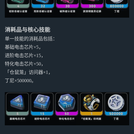
消耗品与核心技能
单一技能的消耗品包括：
基础电击芯片×5，
进阶电击芯片×15，
特化电击芯片×50，
「仓鼠笼」访问器×1，
丁尼×500000。