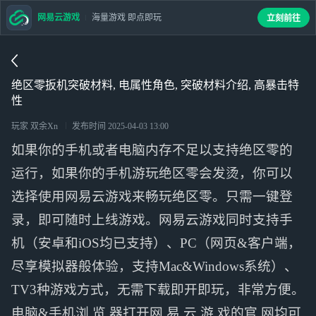
网易云游戏
海量游戏 即点即玩
立刻前往
绝区零扳机突破材料, 电属性角色, 突破材料介绍, 高暴击特
性
玩家 双余Xn
发布时间
2025-04-03 13:00
如果你的手机或者电脑内存不足以支持绝区零的
运行，如果你的手机游玩绝区零会发烫，你可以
选择使用网易云游戏来畅玩绝区零。只需一键登
录，即可随时上线游戏。网易云游戏同时支持手
机（安卓和iOS均已支持）、PC（网页&客户端，
尽享模拟器般体验，支持Mac&Windows系统）、
TV3种游戏方式，无需下载即开即玩，非常方便。
电脑&手机浏 览 器打开网 易 云 游 戏的官 网均可