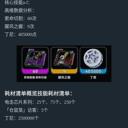
核心技能a-f：
高维数据分析：
索命切割：60次
腥风之握：9次
丁尼：405000点
耗材清单概览技能耗材清单：
电击芯片系列：25个、75个、250个
「仓鼠笼」访客：5个
丁尼：2500000个