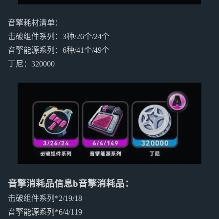
音擎耗材清单：
击破组件系列：3种/26个/24个
音擎能源系列：6种/41个/49个
丁尼：320000
音擎消耗品信息b音擎消耗品：
击破组件系列*2/19/18
音擎能源系列*6/4/119