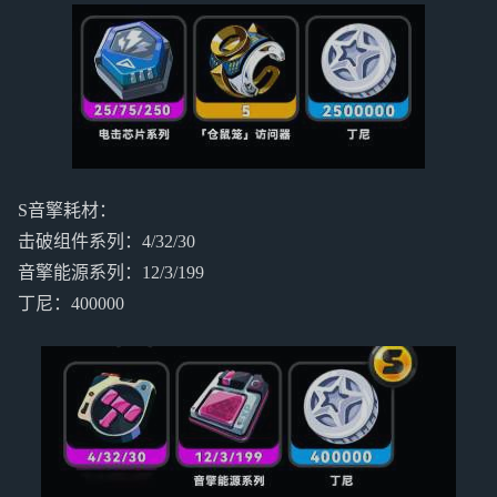
S音擎耗材：
击破组件系列：4/32/30
音擎能源系列：12/3/199
丁尼：400000