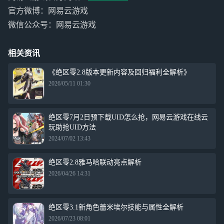
官方微博：网易云游戏
微信公众号：网易云游戏
相关资讯
《绝区零2.8版本更新内容及回归福利全解析》
2026/05/11 01:30
绝区零7月2日预下载UID怎么抢，网易云游戏在线云
玩助抢UID方法
2024/07/02 13:43
绝区零2.8雅马哈联动亮点解析
2026/04/26 14:31
绝区零3.1新角色蕾米埃尔技能与属性全解析
2026/07/23 08:01