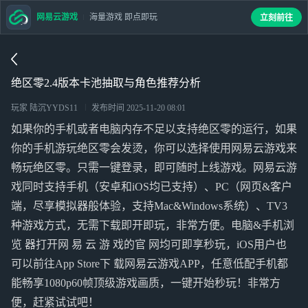
网易云游戏
海量游戏 即点即玩
立刻前往
绝区零2.4版本卡池抽取与角色推荐分析
玩家 陆沉YYDS11
发布时间
2025-11-20 08:01
如果你的手机或者电脑内存不足以支持绝区零的运行，如果
你的手机游玩绝区零会发烫，你可以选择使用网易云游戏来
畅玩绝区零。只需一键登录，即可随时上线游戏。网易云游
戏同时支持手机（安卓和iOS均已支持）、PC（网页&客户
端，尽享模拟器般体验，支持Mac&Windows系统）、TV3
种游戏方式，无需下载即开即玩，非常方便。电脑&手机浏
览 器打开网 易 云 游 戏的官 网均可即享秒玩，iOS用户也
可以前往App Store下 载网易云游戏APP，任意低配手机都
能畅享1080p60帧顶级游戏画质，一键开始秒玩！非常方
便，赶紧试试吧！