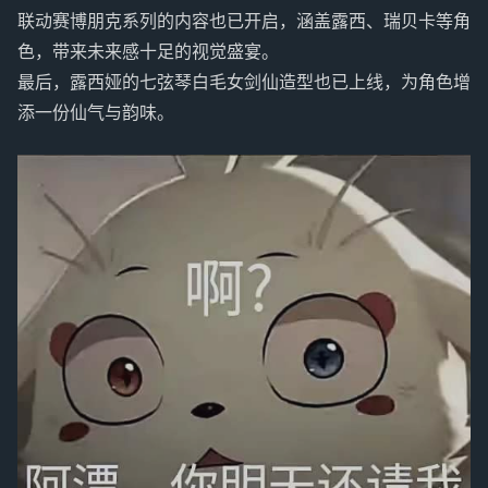
联动赛博朋克系列的内容也已开启，涵盖露西、瑞贝卡等角
色，带来未来感十足的视觉盛宴。
最后，露西娅的七弦琴白毛女剑仙造型也已上线，为角色增
添一份仙气与韵味。