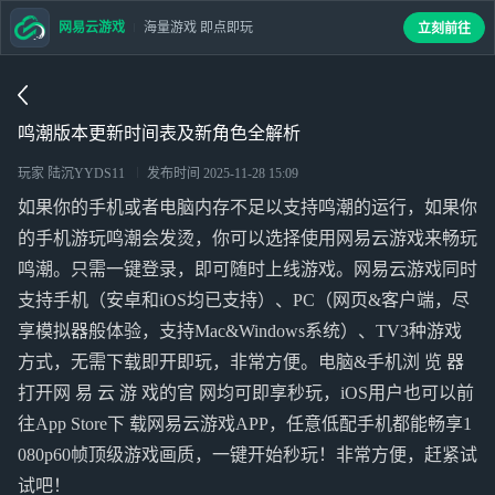
网易云游戏
海量游戏 即点即玩
立刻前往
鸣潮版本更新时间表及新角色全解析
玩家 陆沉YYDS11
发布时间
2025-11-28 15:09
如果你的手机或者电脑内存不足以支持鸣潮的运行，如果你
的手机游玩鸣潮会发烫，你可以选择使用网易云游戏来畅玩
鸣潮。只需一键登录，即可随时上线游戏。网易云游戏同时
支持手机（安卓和iOS均已支持）、PC（网页&客户端，尽
享模拟器般体验，支持Mac&Windows系统）、TV3种游戏
方式，无需下载即开即玩，非常方便。电脑&手机浏 览 器
打开网 易 云 游 戏的官 网均可即享秒玩，iOS用户也可以前
往App Store下 载网易云游戏APP，任意低配手机都能畅享1
080p60帧顶级游戏画质，一键开始秒玩！非常方便，赶紧试
试吧！