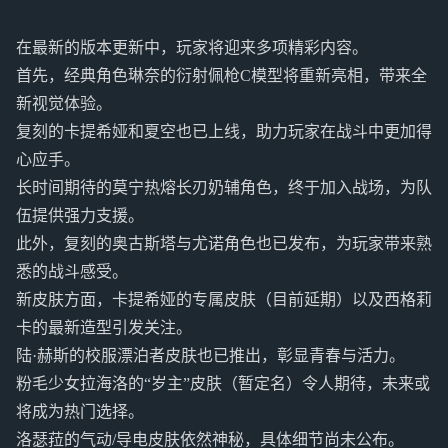
在最新的版本更新中，玩家将迎来多项精彩内容。
首先，经典角色琳奈的衍射佩枪C模型将重新亮相，带来全
新视觉体验。
复刻的卡提希娅和夏空也已上线，助力玩家在战斗中更加得
心应手。
长时间期待的莫宁热熔长刃奶辅角色，终于加入战场，为队
伍提供强力支援。
此外，复刻的奥古斯塔与尤诺角色也已发布，为玩家带来熟
悉的战斗感受。
新皮肤方面，卡提希娅的专属皮肤（目前延期）以及西格莉
卡的最新造型引发关注。
陆·赫斯的校服漂泊者皮肤也已推出，彰显青春与活力。
粉毛少女拉海洛的“岁主”皮肤（暂定名）令人期待，未来或
将成为热门选择。
洛瑟菈的气动/导电皮肤依然神秘，具体细节尚未公布。