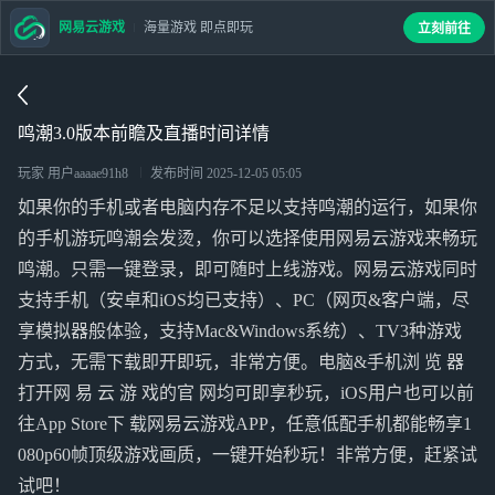
网易云游戏
海量游戏 即点即玩
立刻前往
鸣潮3.0版本前瞻及直播时间详情
玩家 用户aaaae91h8
发布时间
2025-12-05 05:05
如果你的手机或者电脑内存不足以支持鸣潮的运行，如果你
的手机游玩鸣潮会发烫，你可以选择使用网易云游戏来畅玩
鸣潮。只需一键登录，即可随时上线游戏。网易云游戏同时
支持手机（安卓和iOS均已支持）、PC（网页&客户端，尽
享模拟器般体验，支持Mac&Windows系统）、TV3种游戏
方式，无需下载即开即玩，非常方便。电脑&手机浏 览 器
打开网 易 云 游 戏的官 网均可即享秒玩，iOS用户也可以前
往App Store下 载网易云游戏APP，任意低配手机都能畅享1
080p60帧顶级游戏画质，一键开始秒玩！非常方便，赶紧试
试吧！