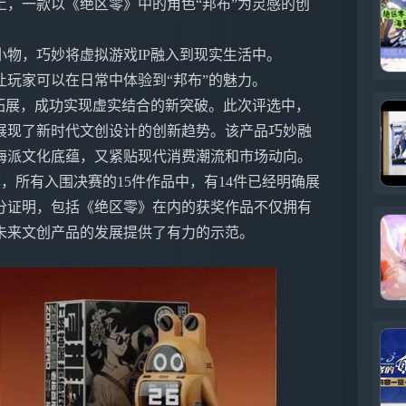
上，一款以《绝区零》中的角色“邦布”为灵感的创
物，巧妙将虚拟游戏IP融入到现实生活中。
玩家可以在日常中体验到“邦布”的魅力。
拓展，成功实现虚实结合的新突破。此次评选中，
展现了新时代文创设计的创新趋势。该产品巧妙融
海派文化底蕴，又紧贴现代消费潮流和市场动向。
率，所有入围决赛的15件作品中，有14件已经明确展
分证明，包括《绝区零》在内的获奖作品不仅拥有
未来文创产品的发展提供了有力的示范。