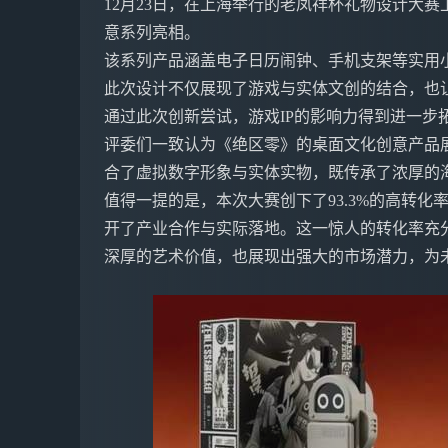
12月23日，在上海举行的老凤祥杯礼物设计大赛
意系列亮相。
该系列产品涵盖电子日历闹钟、手机支架等实用小
此次设计不仅展现了游戏与实体文创的结合，也让
通过此次创新尝试，游戏IP的影响力得到进一步
评委们一致认为《绝区零》的桌面文化创意产品
合了虚拟数字形象与实体实物，既传承了浓厚的
值得一提的是，本次大赛创下了93.3%的高转化
开了产业合作与实际落地。这一惊人的转化率充
深厚的艺术价值，也展现出强大的市场潜力，为