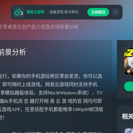
网易云游戏
海量游戏 即点即玩
立刻前往
区零桌搭文创产品介绍及市场前景分析
前景分析
运行，如果你的手机游玩绝区零会发烫，你可以选
，即可随时上线游戏。网易云游戏同时支持手机
模拟器般体验，支持Mac&Windows系统）、TV
手机浏 览 器打开网 易 云 游 戏的官 网均可即
易云游戏APP，任意低配手机都能畅享1080p60帧顶级
相
吧！