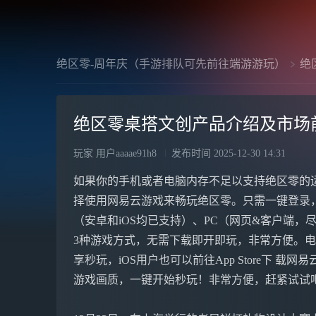
绝区零-周年庆（手游排队可先前往端游游玩）
绝
绝区零桌搭文创产品介绍及市场
玩家 用户aaaae91h8
发布时间
2025-12-30 14:31
如果你的手机或者电脑内存不足以支持绝区零的
择使用网易云游戏来畅玩绝区零。只需一键登录
（安卓和iOS均已支持）、PC（网页&客户端，尽享
3种游戏方式，无需下载即开即玩，非常方便。电脑&
享秒玩，iOS用户也可以前往App Store下 载网
游戏画质，一键开始秒玩！非常方便，赶紧试试