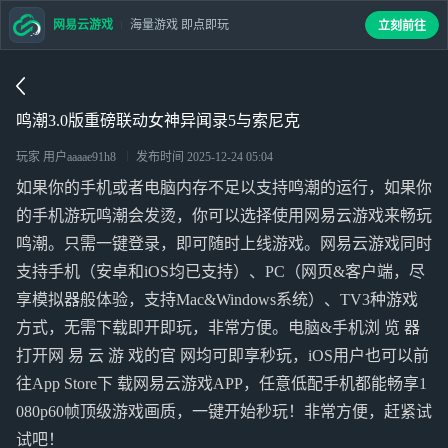
网易云游戏
海量游戏 即点即玩
立刻前往
鸣潮3.0版重磅联动女神异闻录5与索尼克
玩家 用户aaaae91h8
发布时间
2025-12-24 05:04
如果你的手机或者电脑内存不足以支持鸣潮的运行，如果你
的手机游玩鸣潮会发烫，你可以选择使用网易云游戏来畅玩
鸣潮。只需一键登录，即可随时上线游戏。网易云游戏同时
支持手机（安卓和iOS均已支持）、PC（网页&客户端，尽
享模拟器般体验，支持Mac&Windows系统）、TV3种游戏
方式，无需下载即开即玩，非常方便。电脑&手机浏 览 器
打开网 易 云 游 戏的官 网均可即享秒玩，iOS用户也可以前
往App Store下 载网易云游戏APP，任意低配手机都能畅享1
080p60帧顶级游戏画质，一键开始秒玩！非常方便，赶紧试
试吧！