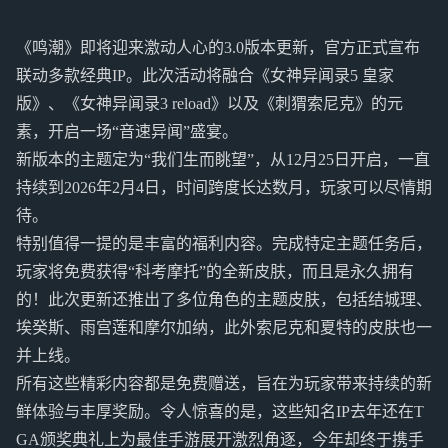
《鸣潮》即将迎来激动人心的3.0版本更新，官方正式宣布
联动多款经典IP。此次活动将融合《女神异闻录5 皇家
版》、《女神异闻录3 reload》以及《刺猬索尼克》的元
素，开启一场“音速异闻”盛宴。
新版本的主题定为“我们生而眺望”，从12月25日开启，一直
持续到2026年2月4日，时间跨度长达数月，玩家可以尽情期
待。
特别值得一提的是丰富的福利内容。完成特定主题任务后，
玩家将免费获得“科考摩托”的全新皮肤，而且是永久拥有
的！此次更新还推出了多位角色的主题皮肤，包括结城理、
埃癸斯、雨宫莲和摩尔加纳，此外索尼克和夏特的皮肤也一
并上线。
所有这些精彩内容都是免费赠送，旨在为玩家带来持续的新
鲜体验与丰厚奖励。令人惊喜的是，这些知名IP去年还在T
GA颁奖典礼上为最佳手游展开激烈角逐，今年却终于携手