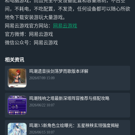
和电脑游戏，而且完全不受设备配置和容量限制，不占空
间，不耗电，不吃配置，不发烫，任何设备都可以随心所欲
地免下载安装游玩大量游戏。
网易云游戏官方网站：
网易云游戏
官方微博：网易云游戏
微信公众号：网易云游戏
相关资讯
鸣潮遗音扶剑荡梦而歌版本详解
2026/07/09 15:09
鸣潮残响之塔最新深塔阵容推荐与搭配攻略
2026/06/22 10:07
鸣潮3.5新角色立绘曝光：五星秧秧玄翎强度揭秘
2026/06/15 10:07