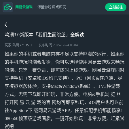
网易云游戏
海量游戏 即点即玩
立刻前往
鸣潮3.0新版本「我们生而眺望」全解读
玩家 陆沉YYDS11
发布时间
2025-12-24 05:04
如果你的手机或者电脑内存不足以支持鸣潮的运行，如果你
的手机游玩鸣潮会发烫，你可以选择使用网易云游戏来畅玩
鸣潮。只需一键登录，即可随时上线游戏。网易云游戏同时
支持手机（安卓和iOS均已支持）、PC（网页&客户端，尽
享模拟器般体验，支持Mac&Windows系统）、TV3种游戏
方式，无需下载即开即玩，非常方便。电脑&手机浏 览 器
打开网 易 云 游 戏的官 网均可即享秒玩，iOS用户也可以前
往App Store下 载网易云游戏APP，任意低配手机都能畅享1
080p60帧顶级游戏画质，一键开始秒玩！非常方便，赶紧试
试吧！