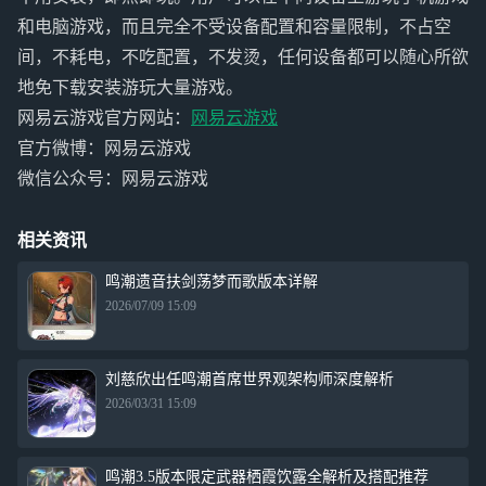
和电脑游戏，而且完全不受设备配置和容量限制，不占空
间，不耗电，不吃配置，不发烫，任何设备都可以随心所欲
地免下载安装游玩大量游戏。
网易云游戏官方网站：
网易云游戏
官方微博：网易云游戏
微信公众号：网易云游戏
相关资讯
鸣潮遗音扶剑荡梦而歌版本详解
2026/07/09 15:09
刘慈欣出任鸣潮首席世界观架构师深度解析
2026/03/31 15:09
鸣潮3.5版本限定武器栖霞饮露全解析及搭配推荐