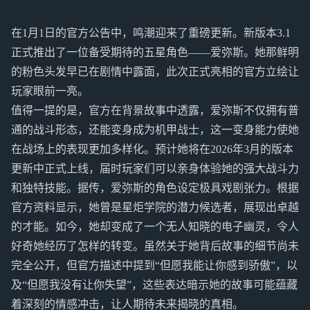
在1月1日的官方公告中，鸣潮迎来了重磅更新。新版本3.1
正式推出了一位备受期待的五星角色——爱弥斯。她那鲜明
的粉色头发早已在剧情中露面，此次正式亮相的官方立绘让
玩家眼前一亮。
值得一提的是，官方在背景故事中透露，爱弥斯不仅拥有普
通的战斗形态，还能变身成为机甲战士，这一变身能力使她
在战场上的表现更加多样化。预计她将在2026年3月的版本
更新中正式上线，届时玩家们可以亲身体验她的强大战斗力
和独特技能。据传，爱弥斯的角色设定极具戏剧张力。根据
官方资料显示，她曾是星炬学院的潜力候选者，展现出卓越
的才能。如今，她却变成了一个无人知晓的电子幽灵，令人
好奇她经历了怎样的转变。虽然关于她背后故事的细节尚未
完全公开，但官方描述中提到“但愿我能让你感到骄傲”，以
及“但愿我没有让你失望”，这些表达暗示她的故事可能蕴藏
着深刻的情感冲击，让人期待未来揭晓的真相。