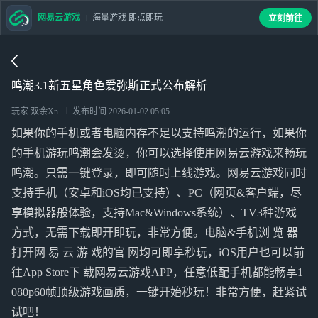
网易云游戏
海量游戏 即点即玩
立刻前往
鸣潮3.1新五星角色爱弥斯正式公布解析
玩家 双余Xn
发布时间
2026-01-02 05:05
如果你的手机或者电脑内存不足以支持鸣潮的运行，如果你
的手机游玩鸣潮会发烫，你可以选择使用网易云游戏来畅玩
鸣潮。只需一键登录，即可随时上线游戏。网易云游戏同时
支持手机（安卓和iOS均已支持）、PC（网页&客户端，尽
享模拟器般体验，支持Mac&Windows系统）、TV3种游戏
方式，无需下载即开即玩，非常方便。电脑&手机浏 览 器
打开网 易 云 游 戏的官 网均可即享秒玩，iOS用户也可以前
往App Store下 载网易云游戏APP，任意低配手机都能畅享1
080p60帧顶级游戏画质，一键开始秒玩！非常方便，赶紧试
试吧！