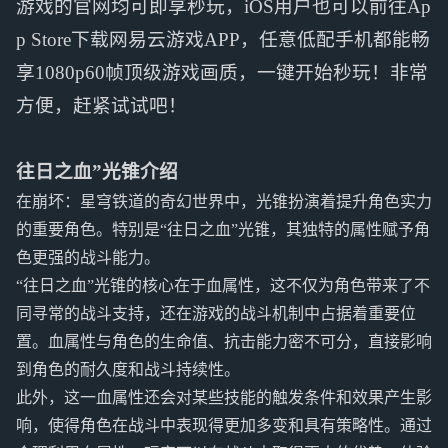
游戏的官网均可即享秒玩，iOS用户也可以前往Ap
p Store下载网易云游戏APP，任意低配手机都能畅
享1080p60帧顶级游戏画质，一键开始秒玩！非常
方便，赶紧试试吧！
往日之血”光锥介绍
在崩坏：星穹铁道的奇幻世界中，光锥扮演着提升角色实力
的重要角色。特别是“往日之血”光锥，其独特的属性赋予角
色更强的战斗能力。
“往日之血”光锥的核心在于血属性，这不仅为角色带来了不
同寻常的战斗支持，还在游戏的战斗机制中占据着重要位
置。血属性与角色的生命值、抗击能力密不可分，直接影响
到角色的耐久度和战斗持续性。
此外，这一血属性还会对某些技能的触发条件和效果产生影
响，使得角色在战斗中表现得更加多变和具有策略性。通过