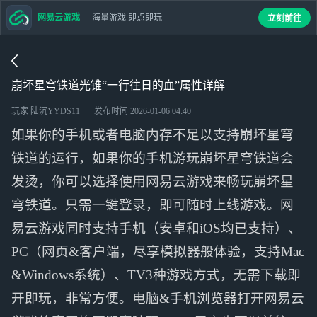
网易云游戏
海量游戏 即点即玩
立刻前往
崩坏星穹铁道光锥“一行往日的血”属性详解
玩家 陆沉YYDS11
发布时间
2026-01-06 04:40
如果你的手机或者电脑内存不足以支持崩坏星穹
铁道的运行，如果你的手机游玩崩坏星穹铁道会
发烫，你可以选择使用网易云游戏来畅玩崩坏星
穹铁道。只需一键登录，即可随时上线游戏。网
易云游戏同时支持手机（安卓和iOS均已支持）、
PC（网页&客户端，尽享模拟器般体验，支持Mac
&Windows系统）、TV3种游戏方式，无需下载即
开即玩，非常方便。电脑&手机浏览器打开网易云