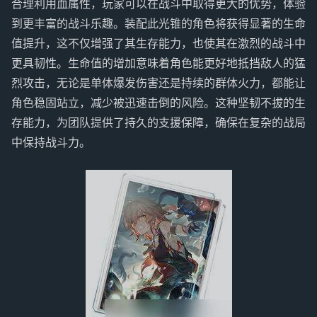
合理利用血属性，玩家可以在战斗中取得更大的优势，体验
到更丰富的战斗乐趣。装配此光锥的角色将获得显著的生命
值提升，这不仅增强了其生存能力，也使其在激烈的战斗中
更具韧性。生命值的增加意味着角色能更好地抵挡敌人的猛
烈攻击，无论是单体爆发伤害还是持续的群体火力，都能让
角色稳固站立，减少被迅速击倒的风险。这种坚韧不拔的生
存能力，为团队提供了持久的支援保障，确保在复杂的战局
中保持战斗力。