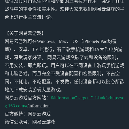
属性及其对角色生命值和防御的显著提升作用，强调了其在
战斗中的重要性和实用性。欢迎大家来我们网易云游戏的平
台上进行相关交流讨论。
【关于网易云游戏】
网易云游戏可在Windows、Mac、iOS（iPhone&iPad均覆
盖）、安卓、TV上运行，有千款手机游戏和3A大作电脑游
戏，深受玩家好评。 网易云游戏突破了端和设备的限制，
不用安装，即点即玩。用户可以在不同设备上游玩手机游戏
和电脑游戏，而且完全不受设备配置和容量限制，不占空
间，不耗电，不吃配置，不发烫，任何设备都可以随心所欲
地免下载安装游玩大量游戏。
网易云游戏官方网站：
#/information" target="_blank">https://c
g.163.com/#
/information
官方微博：网易云游戏
微信公众号：网易云游戏