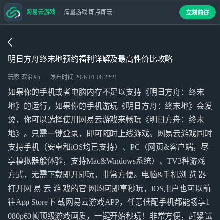
网易云游戏
海量游戏 即点即玩
立刻前往
明日方舟终末地预约福利详解及最高性价比攻略
玩家 双余Xn
发布时间
2026-01-08 22:21
如果你的手机或者电脑内存不足以支持《明日方舟：终末
地》的运行，如果你的手机游玩《明日方舟：终末地》会发
烫，你可以选择使用网易云游戏来畅玩《明日方舟：终末
地》。只需一键登录，即可随时上线游戏。网易云游戏同时
支持手机（安卓和iOS均已支持）、PC（网页&客户端，尽
享模拟器般体验，支持Mac&Windows系统）、TV3种游戏
方式，无需下载即开即玩，非常方便。电脑&手机浏 览 器
打开网 易 云 游 戏的官 网均可即享秒玩，iOS用户也可以前
往App Store下 载网易云游戏APP，任意低配手机都能畅享1
080p60帧顶级游戏画质，一键开始秒玩！非常方便，赶紧试