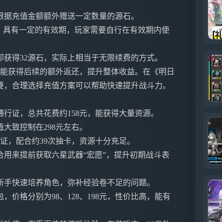
根据充值金额额外赠送一定数量的源石。
，具有一定的有效期，玩家需要自行在有效期内使
即获得32源石，实际上相当于无限续费的方式。
还能获得后续的额外返还，提升整体收益。在《明日
要，合理选择充值方案可以帮助快速提升战斗力。
行证，总共花费约158元，能获得大量资源。
大致控制在298元左右。
行证，配合约39次抽卡，资源十分充足。
用来提前获取六星武器“宏愿”，提升初期战斗表
新手快速培养角色，弥补经验卷不足的问题。
价格分别为98、128、198元，性价比高，能有