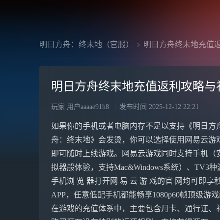
明日方舟：终末地（官服）
明日方舟终末地充值
明日方舟终末地充值返利攻略与
玩家 用户aaaae91h8
发布时间
2025-12-12 22:21
如果你的手机或者电脑内存不足以支持《明日方
舟：终末地》会发烫，你可以选择使用网易云游
即可随时上线游戏。网易云游戏同时支持手机（安
拟器般体验，支持Mac&Windows系统）、T
手机浏 览 器打开网 易 云 游 戏的官 网均可即享秒
APP，任意低配手机都能畅享1080p60帧顶
在游戏的充值体系中，主要包含月卡、通行证、