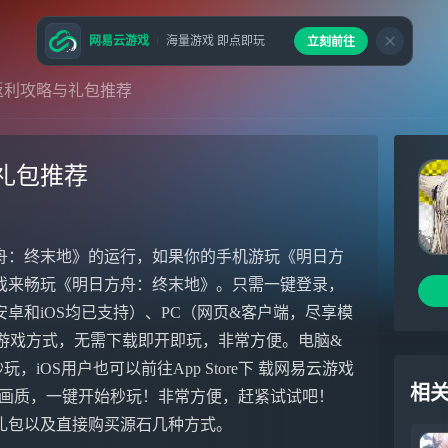
网易云游戏
海量游戏 即点即玩
立刻前往
返利攻略与礼包推荐
礼包推荐
舟：终末地》的运行，如果你的手机游玩《明日方
戏来畅玩《明日方舟：终末地》。只需一键登录，
卓和iOS均已支持）、PC（网页&客户端，尽享模
V3种游戏方式，无需下载即开即玩，非常方便。电脑&
玩，iOS用户也可以前往App Store下 载网易云游戏
相
级游戏画质，一键开始秒玩！非常方便，赶紧试试吧！
礼包以及直接购买源石几种方式。