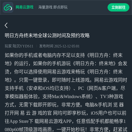
网易云游戏
海量游戏 即点即玩
立刻前往
明日方舟终末地全球公测时间及预约攻略
玩家 陆沉YYDS11
发布时间
2025-12-12 05:01
如果你的手机或者电脑内存不足以支持《明日方舟：终末
地》的运行，如果你的手机游玩《明日方舟：终末地》会发
烫，你可以选择使用网易云游戏来畅玩《明日方舟：终末
地》。只需一键登录，即可随时上线游戏。网易云游戏同时
支持手机（安卓和iOS均已支持）、PC（网页&客户端，尽
享模拟器般体验，支持Mac&Windows系统）、TV3种游戏
方式，无需下载即开即玩，非常方便。电脑&手机浏 览 器
打开网 易 云 游 戏的官 网均可即享秒玩，iOS用户也可以前
往App Store下 载网易云游戏APP，任意低配手机都能畅享1
080p60帧顶级游戏画质，一键开始秒玩！非常方便，赶紧试