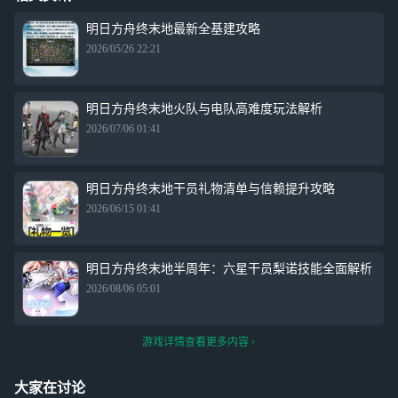
明日方舟终末地最新全基建攻略
2026/05/26 22:21
明日方舟终末地火队与电队高难度玩法解析
2026/07/06 01:41
明日方舟终末地干员礼物清单与信赖提升攻略
2026/06/15 01:41
明日方舟终末地半周年：六星干员梨诺技能全面解析
2026/08/06 05:01
游戏详情查看更多内容
大家在讨论