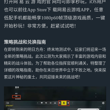
打开网 易 云 游 戏的官 网均可即享秒玩，iOS用户
也可以前往App Store下 载网易云游戏APP，任意
低配手机都能畅享1080p60帧顶级游戏画质，一键
开始秒玩！非常方便，赶紧试试吧！
策略挑战和兑换指南
在即将到来的明日方舟：终末地测试中，玩家们将迎来一场
全新的策略挑战。此次公测为大家揭示了丰富的游戏内容和
精彩的战斗体验。为了帮助各位指挥官顺利通关，特整理了
详细的攻略指南，助你在末日世界中立于不败之地。快来探
索这片神秘的废土，共同迎接未来的挑战吧！