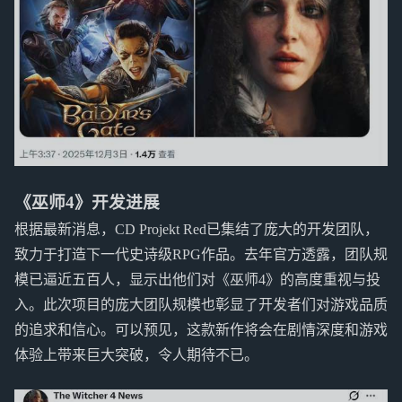
《巫师4》开发进展
根据最新消息，CD Projekt Red已集结了庞大的开发团队，
致力于打造下一代史诗级RPG作品。去年官方透露，团队规
模已逼近五百人，显示出他们对《巫师4》的高度重视与投
入。此次项目的庞大团队规模也彰显了开发者们对游戏品质
的追求和信心。可以预见，这款新作将会在剧情深度和游戏
体验上带来巨大突破，令人期待不已。