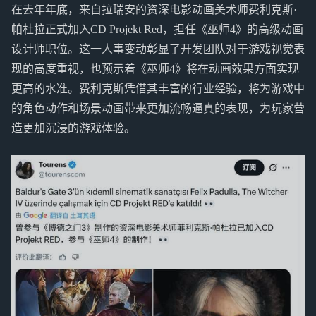
在去年年底，来自拉瑞安的资深电影动画美术师费利克斯·
帕杜拉正式加入CD Projekt Red，担任《巫师4》的高级动画
设计师职位。这一人事变动彰显了开发团队对于游戏视觉表
现的高度重视，也预示着《巫师4》将在动画效果方面实现
更高的水准。费利克斯凭借其丰富的行业经验，将为游戏中
的角色动作和场景动画带来更加流畅逼真的表现，为玩家营
造更加沉浸的游戏体验。