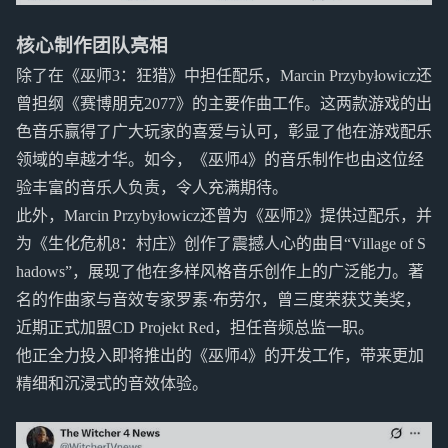
核心制作团队亮相
除了在《巫师3：狂猎》中担任配乐，Marcin Przybyłowicz还
曾担纲《赛博朋克2077》的主要作曲工作。这两款游戏的出
色音乐赢得了广大玩家的喜爱与认可，彰显了他在游戏配乐
领域的卓越才华。如今，《巫师4》的音乐制作也由这位经
验丰富的音乐人负责，令人充满期待。
此外，Marcin Przybyłowicz还曾为《巫师2》提供过配乐，并
为《生化危机8：村庄》创作了震撼人心的曲目“Village of S
hadows”，展现了他在多样风格音乐创作上的广泛能力。著
名的作曲家与音效专家罗素·布劳尔，曾三度荣获艾美奖，
近期正式加盟CD Projekt Red，担任音频总监一职。
他正全力投入即将推出的《巫师4》的开发工作，带来更加
精细和沉浸式的音效体验。