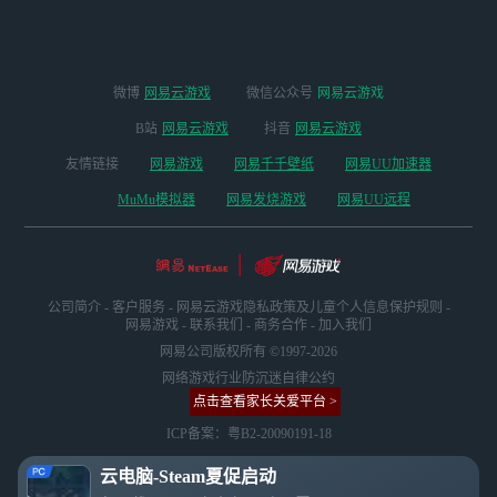
微博
网易云游戏
微信公众号
网易云游戏
B站
网易云游戏
抖音
网易云游戏
友情链接
网易游戏
网易千千壁纸
网易UU加速器
MuMu模拟器
网易发烧游戏
网易UU远程
公司简介
-
客户服务
-
网易云游戏隐私政策及儿童个人信息保护规则
-
网易游戏
-
联系我们
-
商务合作
-
加入我们
网易公司版权所有 ©1997-2026
网络游戏行业防沉迷自律公约
点击查看家长关爱平台 >
ICP备案：粤B2-20090191-18
云电脑-Steam夏促启动