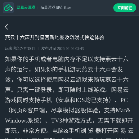
网易云游戏
海量游戏 即点即玩
立刻前往
燕云十六声开封皇宫新地图及沉浸式侠迹体验
玩家 陆沉YYDS11
发布时间
2026-02-04 05:43
如果你的手机或者电脑内存不足以支持燕云十六
声的运行，如果你的手机游玩燕云十六声会发
烫，你可以选择使用网易云游戏来畅玩燕云十六
声。只需一键登录，即可随时上线游戏。网易云
游戏同时支持手机（安卓和iOS均已支持）、PC
（网页&客户端，尽享模拟器般体验，支持Mac&
Windows系统）、TV3种游戏方式，无需下载即开
即玩，非常方便。电脑&手机浏 览 器打开网 易 云