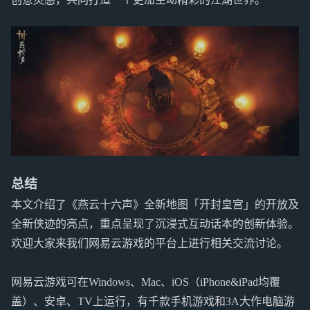
总结
本文介绍了《燕云十六声》全新地图「开封皇宫」的开放及
全新侠迹的亮点，重点呈现了沉浸式互动话本的创新体验。
欢迎大家来我们网易云游戏的平台上进行相关交流讨论。
网易云游戏可在Windows、Mac、iOS（iPhone&iPad均覆
盖）、安卓、TV上运行，有千款手机游戏和3A大作电脑游