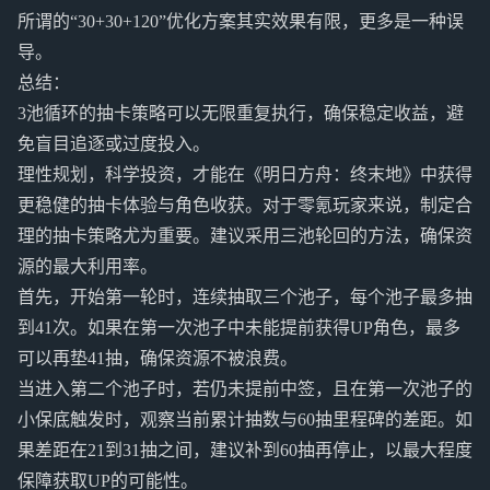
所谓的“30+30+120”优化方案其实效果有限，更多是一种误
导。
总结：
3池循环的抽卡策略可以无限重复执行，确保稳定收益，避
免盲目追逐或过度投入。
理性规划，科学投资，才能在《明日方舟：终末地》中获得
更稳健的抽卡体验与角色收获。对于零氪玩家来说，制定合
理的抽卡策略尤为重要。建议采用三池轮回的方法，确保资
源的最大利用率。
首先，开始第一轮时，连续抽取三个池子，每个池子最多抽
到41次。如果在第一次池子中未能提前获得UP角色，最多
可以再垫41抽，确保资源不被浪费。
当进入第二个池子时，若仍未提前中签，且在第一次池子的
小保底触发时，观察当前累计抽数与60抽里程碑的差距。如
果差距在21到31抽之间，建议补到60抽再停止，以最大程度
保障获取UP的可能性。