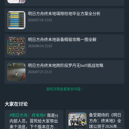
明日方舟终末地填隙柱地毕业方案全分析
2026/07/19 15:01
明日方舟终末地装备精锻攻略一图全解
2026/06/14 15:03
明日方舟终末地跨阶段罗丹无buff挑战攻略
2026/07/23 22:21
游戏详情查看更多内容
大家在讨论
备受期待的《明日
#明日方舟：终末地#
我是yj
方舟：终末地》全
内部人员，冒死给大家带出
球公测于2026年1
来个消息，下个版本庄方宜