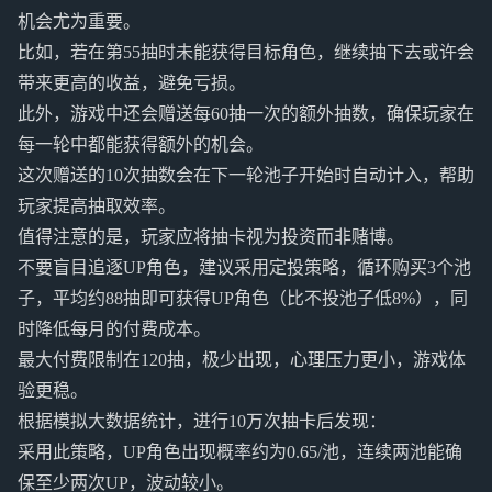
机会尤为重要。
比如，若在第55抽时未能获得目标角色，继续抽下去或许会
带来更高的收益，避免亏损。
此外，游戏中还会赠送每60抽一次的额外抽数，确保玩家在
每一轮中都能获得额外的机会。
这次赠送的10次抽数会在下一轮池子开始时自动计入，帮助
玩家提高抽取效率。
值得注意的是，玩家应将抽卡视为投资而非赌博。
不要盲目追逐UP角色，建议采用定投策略，循环购买3个池
子，平均约88抽即可获得UP角色（比不投池子低8%），同
时降低每月的付费成本。
最大付费限制在120抽，极少出现，心理压力更小，游戏体
验更稳。
根据模拟大数据统计，进行10万次抽卡后发现：
采用此策略，UP角色出现概率约为0.65/池，连续两池能确
保至少两次UP，波动较小。