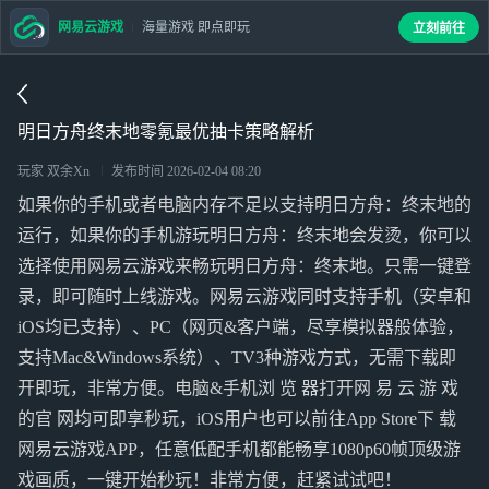
网易云游戏
海量游戏 即点即玩
立刻前往
明日方舟终末地零氪最优抽卡策略解析
玩家 双余Xn
发布时间
2026-02-04 08:20
如果你的手机或者电脑内存不足以支持明日方舟：终末地的
运行，如果你的手机游玩明日方舟：终末地会发烫，你可以
选择使用网易云游戏来畅玩明日方舟：终末地。只需一键登
录，即可随时上线游戏。网易云游戏同时支持手机（安卓和
iOS均已支持）、PC（网页&客户端，尽享模拟器般体验，
支持Mac&Windows系统）、TV3种游戏方式，无需下载即
开即玩，非常方便。电脑&手机浏 览 器打开网 易 云 游 戏
的官 网均可即享秒玩，iOS用户也可以前往App Store下 载
网易云游戏APP，任意低配手机都能畅享1080p60帧顶级游
戏画质，一键开始秒玩！非常方便，赶紧试试吧！