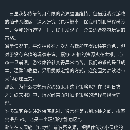
平日里我都依靠每月有限的资源勉强维持，但最近我对游戏
的抽卡系统做了深入研究（包括概率、保底机制和里程碑设
置，全部分析透彻！），终于发现了一套最适合零氪玩家的
策略。
通常情况下，平均抽数在71次左右就能获得超稀有角色，但
对于没有充值的玩家来说，攒够120抽的资源实在太难，心
态一旦崩溃，游戏体验就变得异常痛苦。我们追求的是低成
本、稳健的收益，采用类似定投的方式，避免因为高波动带
来的心理压力。
那么，为什么零氪玩家必须采用这个策略呢？在《明日方
舟：终末地》中，玩家经常面对抽卡策略的选择与风险管
理。
许多玩家会关注软保底机制，通常在第65到79抽之间，概率
会提升5%，这是一个理想的“甜点区”。
避免在大保底（120抽）前浪费资源，把握住每次小保底的