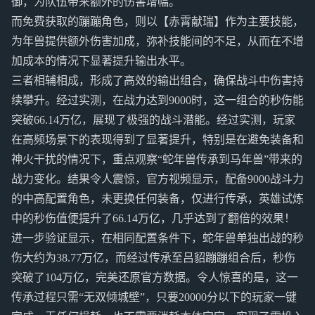
御，为队伍带来额外的伤害增幅。
而免费获取的蹦蹦角色，则以【赤霄献瑞】作为主要技能，
为年兽提供额外伤害加成，弥补技能间的不足，从而在不增
加成本的情况下显著提升输出水平。
三者相辅相成，形成了高效的输出组合，确保战斗中伤害持
续攀升。经过实测，在战力达到9000时，这一组合的秒伤能
突破66.14万亿，展现了极强的战斗潜能。经过实测，玩家
在高频场景下的表现得到了显著提升，特别是在避免装备和
神火干扰的情况下，重点观察“蛇年兽传承到马年兽”带来的
战力变化。结果令人震惊，官方视频显示，配备9000战斗力
的中高配置角色，未更换任何装备，仅进行传承，英雄试炼
中的秒伤值便提升了66.14万亿，几乎达到了翻倍的效果！
进一步验证显示，在相同配置条件下，蛇年兽单独出战的秒
伤大约为38.77万亿，而经过传承至吕貂蹦蹦组合后，秒伤
突破了104万亿，完美还原官方数据。令人惊喜的是，这一
传承过程只需“无双倾城壁”，只要20000分以下的玩家一键