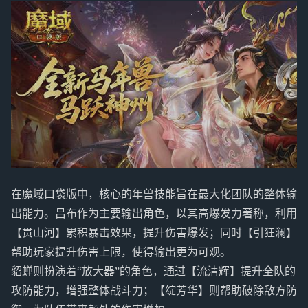
在魔域口袋版中，核心的年兽技能旨在最大化团队的整体输
出能力。吕布作为主要输出角色，以其高爆发力著称，利用
【贯山河】累积暴击效果，提升伤害爆发；同时【引狂澜】
帮助玩家提升伤害上限，使得输出更为可观。
貂蝉则扮演着“放大器”的角色，通过【流清辉】提升全队的
攻防能力，增强整体战斗力；【绽芳华】则帮助破除敌方防