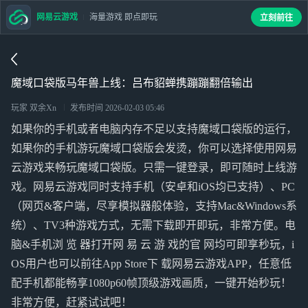
网易云游戏
海量游戏 即点即玩
立刻前往
魔域口袋版马年兽上线：吕布貂蝉携蹦蹦翻倍输出
玩家 双余Xn
发布时间
2026-02-03 05:46
如果你的手机或者电脑内存不足以支持魔域口袋版的运行，
如果你的手机游玩魔域口袋版会发烫，你可以选择使用网易
云游戏来畅玩魔域口袋版。只需一键登录，即可随时上线游
戏。网易云游戏同时支持手机（安卓和iOS均已支持）、PC
（网页&客户端，尽享模拟器般体验，支持Mac&Windows系
统）、TV3种游戏方式，无需下载即开即玩，非常方便。电
脑&手机浏 览 器打开网 易 云 游 戏的官 网均可即享秒玩，i
OS用户也可以前往App Store下 载网易云游戏APP，任意低
配手机都能畅享1080p60帧顶级游戏画质，一键开始秒玩！
非常方便，赶紧试试吧！