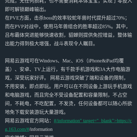
完成，无任何损耗，也不需要消耗本体宝宝，实现了零投入
即可解锁巅峰输出。
在PVE方面，击杀boss的效率较蛇年兽时代提升超过70%；
而在PVP对战中，使用马年兽组合的胜率超过85%。其中，
吕布霸体突进能够快速收割，貂蝉则提供免控增益，整体输
出能力得到极大增强，战斗表现令人瞩目。
网易云游戏可在Windows、Mac、iOS（iPhone&iPad均覆
盖）、安卓、TV上运行，有千款手机游戏和3A大作电脑游
戏，深受玩家好评。 网易云游戏突破了端和设备的限制，
不用安装，即点即玩。用户可以在不同设备上游玩手机游戏
和电脑游戏，而且完全不受设备配置和容量限制，不占空
间，不耗电，不吃配置，不发烫，任何设备都可以随心所欲
地免下载安装游玩大量游戏。
网易云游戏官方网站：
#/information" target="_blank">https://c
g.163.com/#
/information