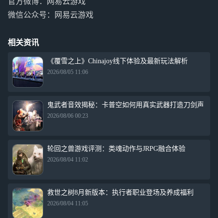
官方微博：网易云游戏
微信公众号：网易云游戏
相关资讯
《覆雪之上》Chinajoy线下体验及最新玩法解析
2026/08/05 11:06
鬼武者音效揭秘：卡普空如何用真实武器打造刀剑声
2026/08/06 00:23
轮回之兽游戏评测：类魂动作与JRPG融合体验
2026/08/04 11:02
救世之树8月新版本：执行者职业登场及养成福利
2026/08/04 11:05