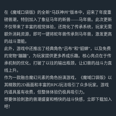
在《魔域口袋版》的全新“马跃神州”版本中，迎来了年度重
磅兽潮，特别加入了象征马年的新兽——马年兽。此次更新
不仅带来了丰富的视觉体验，还简化了传承系统，玩家无需
额外消耗资源，即可一键将蛇年兽传承到马年兽，激发更高
的战斗潜能。
此外，游戏中还推出了经典角色“吕布”和“貂蝉”，以及免费
的宠物“蹦蹦”，为玩家提供更多养成乐趣。核心亮点在于传
承机制的优化，打破了以往的输出瓶颈，让幻兽的战斗力直
线上升。
作为一款融合魔幻元素的角色扮演游戏，《魔域口袋版》以
其精致的2D画面和丰富的RPG玩法吸引了众多玩家。游戏
内道具虽有收费，但整体体验仍极具吸引力。
想要体验刺激的兽潮盛宴和畅快的战斗快感，立即下载加入
吧！