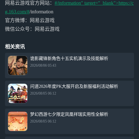
网易云游戏官方网站：
#/information" target="_blank">https://c
g.163.com/#
/information
官方微博：网易云游戏
微信公众号：网易云游戏
相关资讯
诡影藏锋新角色十五实机演示及技能解析
2026/08/06 05:43
问道2026年度PK大服开启及新服福利活动解析
2026/08/05 06:12
梦幻西游七夕限定凤凰祥瑞实用性全解析
2026/08/05 06:12