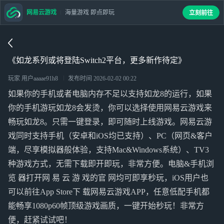
网易云游戏
海量游戏 即点即玩
立刻前往
《如龙系列或将登陆Switch2平台，更多新作待定》
玩家 用户aaaae91h8
发布时间
2026-02-02 00:22
如果你的手机或者电脑内存不足以支持如龙8的运行，如果
你的手机游玩如龙8会发烫，你可以选择使用网易云游戏来
畅玩如龙8。只需一键登录，即可随时上线游戏。网易云游
戏同时支持手机（安卓和iOS均已支持）、PC（网页&客户
端，尽享模拟器般体验，支持Mac&Windows系统）、TV3
种游戏方式，无需下载即开即玩，非常方便。电脑&手机浏
览 器打开网 易 云 游 戏的官 网均可即享秒玩，iOS用户也
可以前往App Store下 载网易云游戏APP，任意低配手机都
能畅享1080p60帧顶级游戏画质，一键开始秒玩！非常方
便，赶紧试试吧！