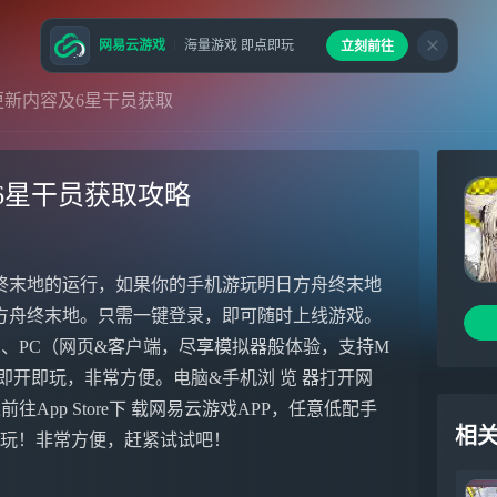
网易云游戏
海量游戏 即点即玩
立刻前往
新内容及6星干员获取
6星干员获取攻略
终末地的运行，如果你的手机游玩明日方舟终末地
方舟终末地。只需一键登录，即可随时上线游戏。
）、PC（网页&客户端，尽享模拟器般体验，支持M
下载即开即玩，非常方便。电脑&手机浏 览 器打开网
往App Store下 载网易云游戏APP，任意低配手
相
始秒玩！非常方便，赶紧试试吧！