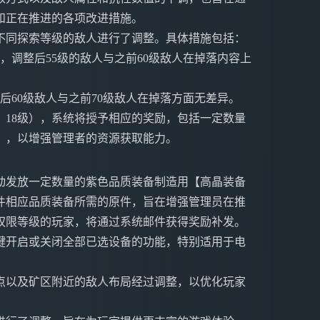
和正在推进的各项改进措施。
不同探索等级的敌人进行了调整。具体措施包括：
级，调整后55级的敌人与之前60级敌人在掉落内容上
整后60级敌人与之前70级敌人在掉落方面无差异。
、18级），系统将授予相应的奖励，包括一定数量
】，以增强管理者的资源获取能力。
自动发放一定数量的紫色品质装备制造用【高晶装备
件相应品质装备所需的原件，旨在增强管理员在推
权限等级的玩家，将通过系统邮件获得奖励补发。
键开启或关闭全部已选设备的功能，特别适用于电
。
点以及矿区附近的敌人布局经过调整，以优化玩家