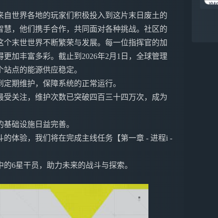
来自世界各地的玩家们积极投入到这片末日废土的
智慧，他们携手合作，共同面对各种挑战。社区的
这个末世世界不断繁荣与发展。每一位指挥官的加
加丰富多彩。截止到2026年2月1日，全球管理
个站点的能源供应稳定。
到定期维护，保障系统的正常运行。
最受关注，维护次数已突破四百三十四万次，成为
的基础设施日益完善。
体验，我们将在完成主线任务【第一章 - 进程i -
中的6星干员，助力未来的战斗与探索。