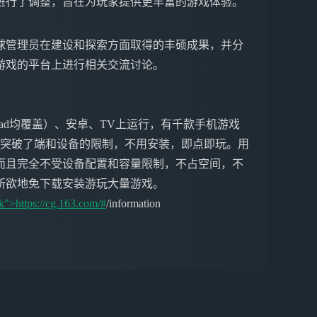
进行了调整，旨在为玩家提供更丰富的游戏体验。
球管理员在建设和探索方面取得的丰硕成果，并分
游戏的平台上进行相关交流讨论。
ne&iPad均覆盖）、安卓、TV上运行，有千款手机游戏
戏突破了端和设备的限制，不用安装，即点即玩。用
而且完全不受设备配置和容量限制，不占空间，不
所欲地免下载安装游玩大量游戏。
k">https://cg.163.com/#
/information