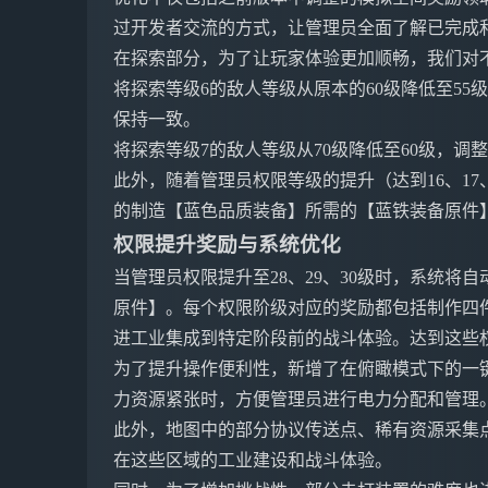
过开发者交流的方式，让管理员全面了解已完成
在探索部分，为了让玩家体验更加顺畅，我们对
将探索等级6的敌人等级从原本的60级降低至55
保持一致。
将探索等级7的敌人等级从70级降低至60级，调
此外，随着管理员权限等级的提升（达到16、17
的制造【蓝色品质装备】所需的【蓝铁装备原件
权限提升奖励与系统优化
当管理员权限提升至28、29、30级时，系统将
原件】。每个权限阶级对应的奖励都包括制作四
进工业集成到特定阶段前的战斗体验。达到这些
为了提升操作便利性，新增了在俯瞰模式下的一
力资源紧张时，方便管理员进行电力分配和管理
此外，地图中的部分协议传送点、稀有资源采集
在这些区域的工业建设和战斗体验。