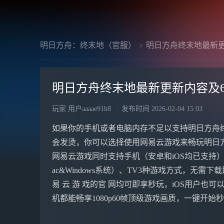
明日方舟：终末地（官服）
明日方舟终末地最新更
明日方舟终末地最新更新内容及
玩家 用户aaaae91h8
发布时间
2026-02-04 15:03
如果你的手机或者电脑内存不足以支持明日方舟
会发烫，你可以选择使用网易云游戏来畅玩明日
网易云游戏同时支持手机（安卓和iOS均已支持
ac&Windows系统）、TV3种游戏方式，无需
易 云 游 戏的官 网均可即享秒玩，iOS用户也可以前
机都能畅享1080p60帧顶级游戏画质，一键开