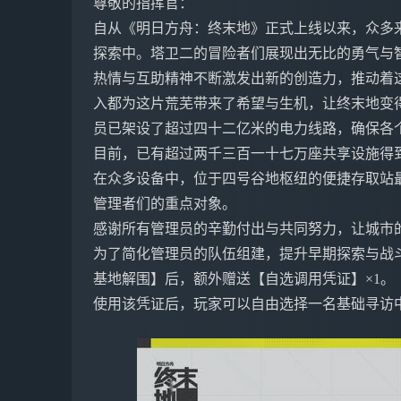
尊敬的指挥官：
自从《明日方舟：终末地》正式上线以来，众多
探索中。塔卫二的冒险者们展现出无比的勇气与
热情与互助精神不断激发出新的创造力，推动着
入都为这片荒芜带来了希望与生机，让终末地变得更
员已架设了超过四十二亿米的电力线路，确保各
目前，已有超过两千三百一十七万座共享设施得
在众多设备中，位于四号谷地枢纽的便捷存取站
管理者们的重点对象。
感谢所有管理员的辛勤付出与共同努力，让城市
为了简化管理员的队伍组建，提升早期探索与战斗的
基地解围】后，额外赠送【自选调用凭证】×1。
使用该凭证后，玩家可以自由选择一名基础寻访