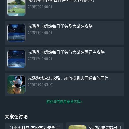
光·遇季卡蜡烛每日任务与大蜡烛攻略
2026/02/28 00:21
光遇季卡蜡烛每日任务及大蜡烛攻略
2025/11/14 00:21
光遇季卡蜡烛每日任务与大蜡烛落石点攻略
2025/12/19 00:21
光遇游戏交友攻略：如何找到志同道合的同伴
2026/01/26 05:40
游戏详情查看更多内容
大家在讨论
这种51要是想出可
21季火耳鸟 有没有天使要玩