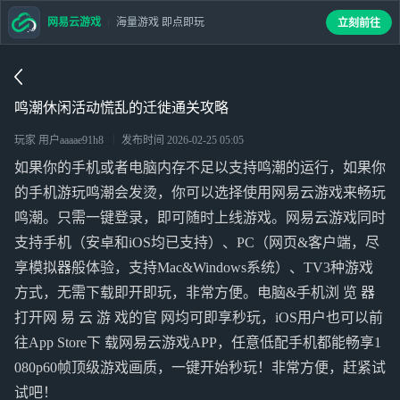
网易云游戏
海量游戏 即点即玩
立刻前往
鸣潮休闲活动慌乱的迁徙通关攻略
玩家 用户aaaae91h8
发布时间
2026-02-25 05:05
如果你的手机或者电脑内存不足以支持鸣潮的运行，如果你
的手机游玩鸣潮会发烫，你可以选择使用网易云游戏来畅玩
鸣潮。只需一键登录，即可随时上线游戏。网易云游戏同时
支持手机（安卓和iOS均已支持）、PC（网页&客户端，尽
享模拟器般体验，支持Mac&Windows系统）、TV3种游戏
方式，无需下载即开即玩，非常方便。电脑&手机浏 览 器
打开网 易 云 游 戏的官 网均可即享秒玩，iOS用户也可以前
往App Store下 载网易云游戏APP，任意低配手机都能畅享1
080p60帧顶级游戏画质，一键开始秒玩！非常方便，赶紧试
试吧！