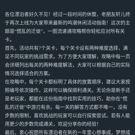
各位漂泊者好久不见！经过一段时间的休整，老朋友轩儿终
于再次上线为大家带来最新的鸣潮休闲活动指南！这次的主
题是“慌乱的迁徙”，一图流速通攻略帮你轻松应对所有关
卡。
首先，活动共有7个关卡，每个关卡设有两种难度选择，满
足不同玩家的挑战需求。为了方便大家理解，攻略中每一页
会详细列出每关的两种难度解法，大家可以根据自己的实际
情况选择适合的方案。
在攻略中，每个关卡都标明了具体的放置顺序，建议大家按
照编号依次操作，这样可以确保顺利通关。无论你是新手还
是老玩家，都能在这份指南中找到实用的技巧，助你在“慌
乱的迁徙”中游刃有余。每一关的解答方式都不唯一，没有
步数的限制，喜欢挑战的玩家可以自行探索尝试。若有人能
用更少的步数完成通关，欢迎分享你的经验！
最后，衷心祝愿所有漂泊者在新的一年里心想事成，梦想成