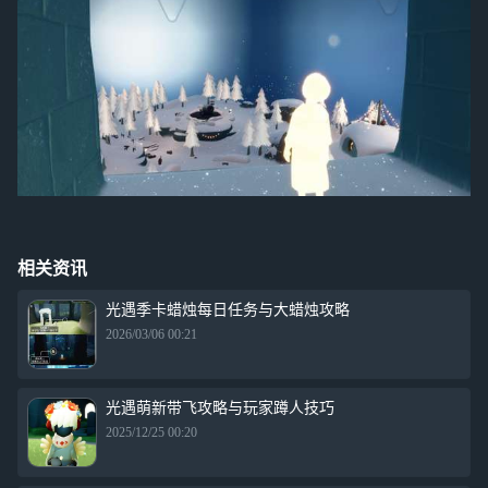
相关资讯
光遇季卡蜡烛每日任务与大蜡烛攻略
2026/03/06 00:21
光遇萌新带飞攻略与玩家蹲人技巧
2025/12/25 00:20