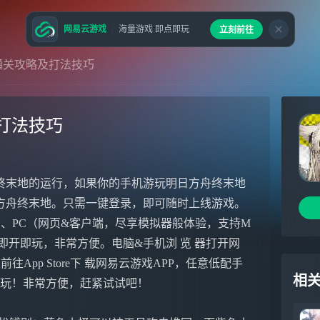
网易云游戏
海量游戏 即点即玩
立刻前往
通关攻略及打法技巧
打法技巧
终末地的运行，如果你的手机游玩明日方舟终末地
方舟终末地。只需一键登录，即可随时上线游戏。
）、PC（网页&客户端，尽享模拟器般体验，支持M
下载即开即玩，非常方便。电脑&手机浏 览 器打开网
往App Store下 载网易云游戏APP，任意低配手
相
始秒玩！非常方便，赶紧试试吧！