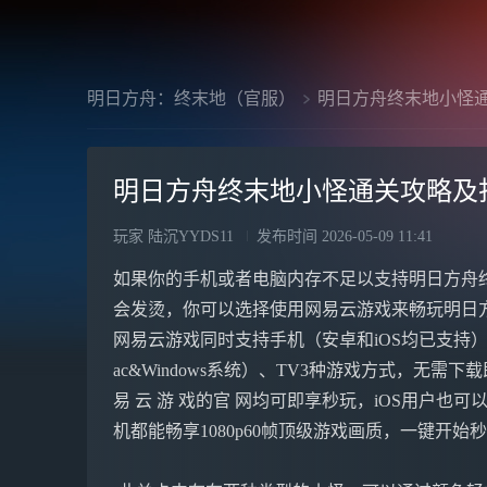
明日方舟：终末地（官服）
明日方舟终末地小怪
明日方舟终末地小怪通关攻略及
玩家 陆沉YYDS11
发布时间
2026-05-09 11:41
如果你的手机或者电脑内存不足以支持明日方舟
会发烫，你可以选择使用网易云游戏来畅玩明日
网易云游戏同时支持手机（安卓和iOS均已支持
ac&Windows系统）、TV3种游戏方式，无需
易 云 游 戏的官 网均可即享秒玩，iOS用户也可以前
机都能畅享1080p60帧顶级游戏画质，一键开