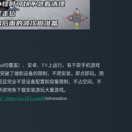
ne&iPad均覆盖）、安卓、TV上运行，有千款手机游戏
戏突破了端和设备的限制，不用安装，即点即玩。用
而且完全不受设备配置和容量限制，不占空间，不
所欲地免下载安装游玩大量游戏。
k">https://cg.163.com/#
/information