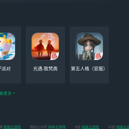
仔派对
光遇-致梵高
第五人格（官服）
看更多
手游（全新
博
网易云游戏
微信公众号
网易云游戏
B站
网易云游戏
抖音
网易云