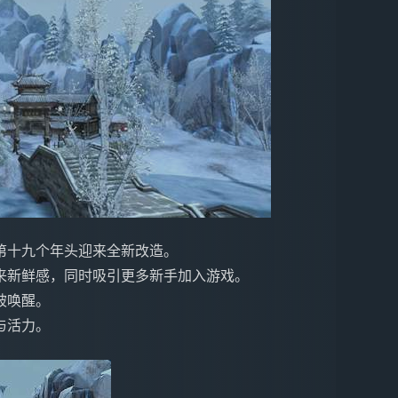
第十九个年头迎来全新改造。
来新鲜感，同时吸引更多新手加入游戏。
被唤醒。
与活力。