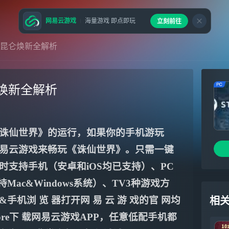
网易云游戏
海量游戏 即点即玩
立刻前往
昆仑焕新全解析
焕新全解析
诛仙世界》的运行，如果你的手机游玩
易云游戏来畅玩《诛仙世界》。只需一键
支持手机（安卓和iOS均已支持）、PC
ac&Windows系统）、TV3种游戏方
机浏 览 器打开网 易 云 游 戏的官 网均
相
tore下 载网易云游戏APP，任意低配手机都