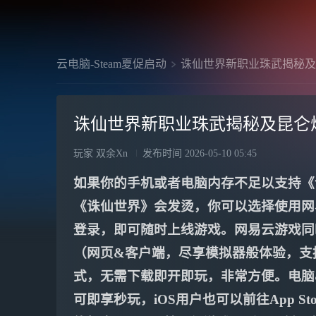
云电脑-Steam夏促启动
诛仙世界新职业珠武揭秘及
诛仙世界新职业珠武揭秘及昆仑
玩家 双余Xn
发布时间
2026-05-10 05:45
如果你的手机或者电脑内存不足以支持《
《诛仙世界》会发烫，你可以选择使用网
登录，即可随时上线游戏。网易云游戏同时
（网页&客户端，尽享模拟器般体验，支持M
式，无需下载即开即玩，非常方便。电脑&手
可即享秒玩，iOS用户也可以前往App S