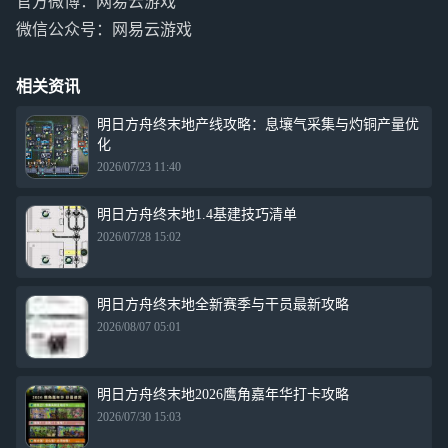
官方微博：网易云游戏
微信公众号：网易云游戏
相关资讯
明日方舟终末地产线攻略：息壤气采集与灼铜产量优
化
2026/07/23 11:40
明日方舟终末地1.4基建技巧清单
2026/07/28 15:02
明日方舟终末地全新赛季与干员最新攻略
2026/08/07 05:01
明日方舟终末地2026鹰角嘉年华打卡攻略
2026/07/30 15:03