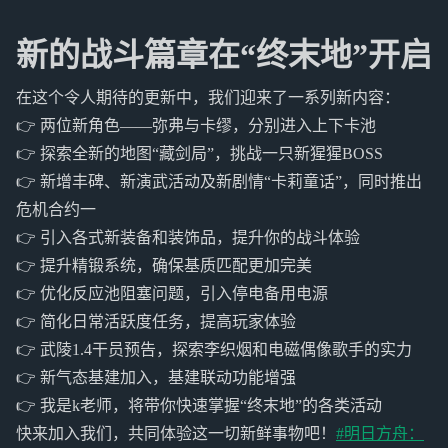
新的战斗篇章在“终末地”开启
在这个令人期待的更新中，我们迎来了一系列新内容：
👉 两位新角色——弥弗与卡缪，分别进入上下卡池
👉 探索全新的地图“藏剑局”，挑战一只新猩猩BOSS
👉 新增丰碑、新演武活动及新剧情“卡莉童话”，同时推出
危机合约一
👉 引入各式新装备和装饰品，提升你的战斗体验
👉 提升精锻系统，确保基质匹配更加完美
👉 优化反应池阻塞问题，引入停电备用电源
👉 简化日常活跃度任务，提高玩家体验
👉 武陵1.4干员预告，探索李织烟和电磁偶像歌手的实力
👉 新气态基建加入，基建联动功能增强
👉 我是k老师，将带你快速掌握“终末地”的各类活动
快来加入我们，共同体验这一切新鲜事物吧！
#明日方舟：