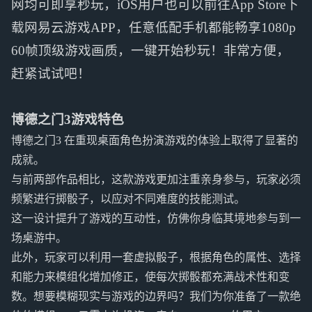
网均可即享秒玩，iOS用户也可以前往App Store下
载网易云游戏APP，任意低配手机都能畅享1080p
60帧顶级游戏画质，一键开始秒玩！非常方便，
赶紧试试吧！
博德之门3游戏特色
博德之门3 在重现桌面角色扮演游戏的体验上取得了显著的
成就。
与前两部作品相比，这款游戏更加注重亲身参与，玩家必须
频繁进行掷骰子，以应对不同难度的技能测试。
这一设计提升了游戏的互动性，仿佛你身临其境地参与到一
场桌游中。
此外，玩家可以利用一套虚拟骰子，根据角色的属性、选择
和能力来模组化增加修正，使每次掷骰都充满战术性和变
数。想要模糊现实与游戏的边界吗？我们为你准备了一款绝