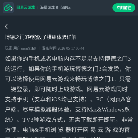
网易云游戏
海量游戏 即点即玩
立刻前往
博德之门3智能骰子模组体验详解
玩家 用户aaaae91h8
发布时间
2026-05-17 05:44
如果你的手机或者电脑内存不足以支持博德之门3
的运行，如果你的手机游玩博德之门3会发烫，你
可以选择使用网易云游戏来畅玩博德之门3。只需
一键登录，即可随时上线游戏。网易云游戏同时
支持手机（安卓和iOS均已支持）、PC（网页&客
户端，尽享模拟器般体验，支持Mac&Windows系
统）、TV3种游戏方式，无需下载即开即玩，非常
方便。电脑&手机浏 览 器打开网 易 云 游 戏的官