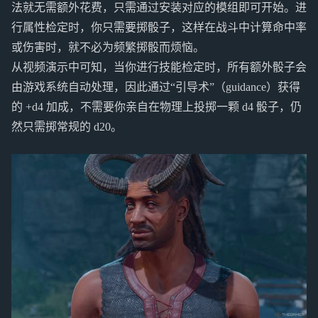
法就无需额外花费，只需通过安装对应的模组即可开始。进
行属性检定时，你只需要掷骰子，这样在战斗中计算命中率
或伤害时，就不必为频繁掷骰而烦恼。
从视频演示中可知，当你进行技能检定时，所有额外骰子会
由游戏系统自动处理，因此通过“引导术”（guidance）获得
的 +d4 加成，不需要你亲自在物理上投掷一颗 d4 骰子，仍
然只需掷常规的 d20。