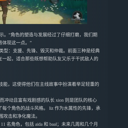
l表示。“角色的塑造与发展经过了仔细打磨，我们期
将体现这一点。”
四种职业类型：支援、先锋、毁灭和仲裁。前面三种是经典
在一起，适合那些既想帮助队友又乐于干扰敌人的
业和技能，这使得他们在主线故事中扮演着举足轻重的
而冲动且富有戏剧感的队长 xion 则是团队的核心
个角色的战斗风格。 liz 作为水属性的先锋，承
范围攻击和净化魔法。
 11 名角色，包括 aida 和 baal；未来几周和几个月