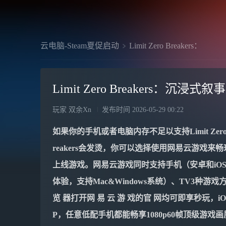
云电脑-Steam夏促启动
Limit Zero Breakers：
Limit Zero Breakers：
玩家 双余Xn
发布时间
2026-05-29 00:22
如果你的手机或者电脑内存不足以支持
Limit Zer
reakers
会发烫，你可以选择使用网易云游戏来畅
上线游戏。网易云游戏同时支持手机（安卓和iO
体验，支持Mac&Windows系统）、TV3种
览 器打开网 易 云 游 戏的官 网均可即享秒玩，iO
P，任意低配手机都能畅享1080p60帧顶级游