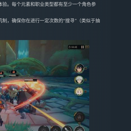
体验。每个元素和职业类型都有至少一个角色参
制，确保你在进行一定次数的“搜寻”（类似于抽