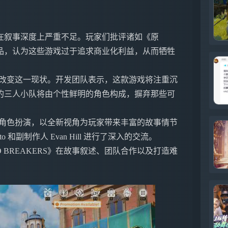
在叙事深度上严重不足。玩家们批评诸如《原
品，认为这些游戏过于追求商业化利益，从而牺牲
》希望能改变这一现状。开发团队表示，这款游戏将注重沉
的三人小队将由个性鲜明的角色构成，摒弃那些可
、冒险与角色扮演，以全新视角为玩家带来丰富的故事情节
 和副制作人 Evan Hill 进行了深入的交流。
O BREAKERS》在故事叙述、团队合作以及打造难