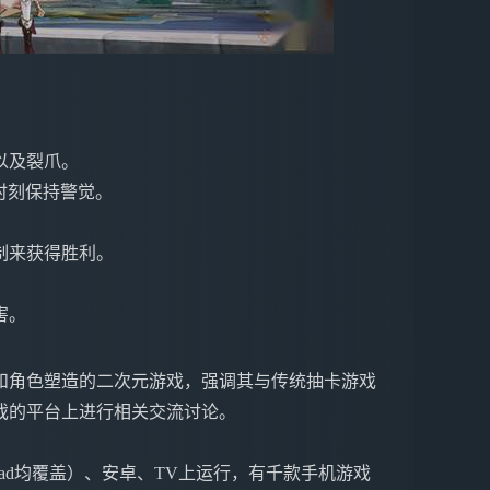
：
，以及裂爪。
时刻保持警觉。
制来获得胜利。
害。
款注重叙事和角色塑造的二次元游戏，强调其与传统抽卡游戏
戏的平台上进行相关交流讨论。
ne&iPad均覆盖）、安卓、TV上运行，有千款手机游戏