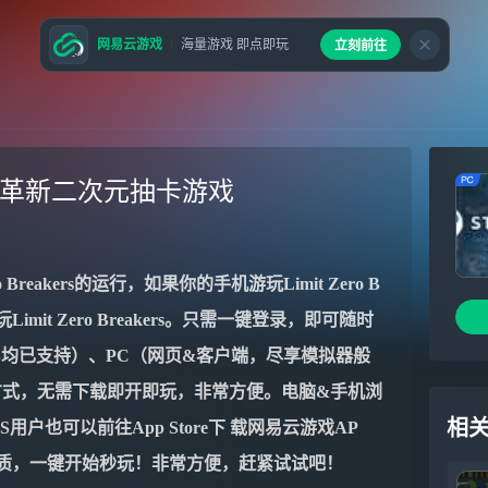
网易云游戏
海量游戏 即点即玩
立刻前往
沉浸式叙事革新二次元抽卡游戏
o Breakers
的运行，如果你的手机游玩
Limit Zero B
玩
Limit Zero Breakers
。只需一键登录，即可随时
S均已支持）、PC（网页&客户端，尽享模拟器般
游戏方式，无需下载即开即玩，非常方便。电脑&手机浏
相
S用户也可以前往App Store下 载网易云游戏AP
戏画质，一键开始秒玩！非常方便，赶紧试试吧！