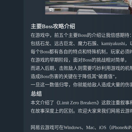
主要Boss攻略介绍
在游戏中，前五个主要Boss的介绍让我倍感期待
包括石龙、远古巨龙、魔力石簇、kamiyakushi
每个Boss都有各自的特点和特殊机制，玩家必须
在游戏的早期阶段，面对Boss的挑战相对简单，
而进入后期，击败敌人则需要巧妙利用游戏的机
造成Boss伤害的关键在于降低其“破盾值”，
一旦这一数值归零，你就能给敌人造成大量的伤
总结
本文介绍了《Limit Zero Breakers》这
在故事深度上的区别。欢迎大家来我们网易云游
网易云游戏可在Windows、Mac、iOS（iPho