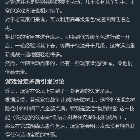
尽管这并不是特别独特的赛季活动，几乎没有竞争对手，正
常的游戏方法也相对简单。
对于老玩家们来说，可以利用高等级角色快速清刷低语之
树。
将获得的宝匣存进仓库后，切换到低等级角色进行统一开
启，一轮经验消耗下去，等同于快速升十几级，这样远比重
新挑战一遍地图轻松得多。
然而，伴随活动而来的，还有一些玩家遭遇的bug，令他们
倍感无奈。
游戏设定矛盾引发讨论
近日，玩家在论坛上提到了一处有趣的设定矛盾。
根据反馈，若玩家在战争计划的天赋树上，选择将低语之树
路径中的中间节点全部点满，特别是激活“物质财富”这一技
能（该技能的效果是“低语之树现在仅提供材料藏品”），
那么在完成阴森恩惠任务后，玩家将会明显发现没有额外获
得任何活动宝匣的掉落。