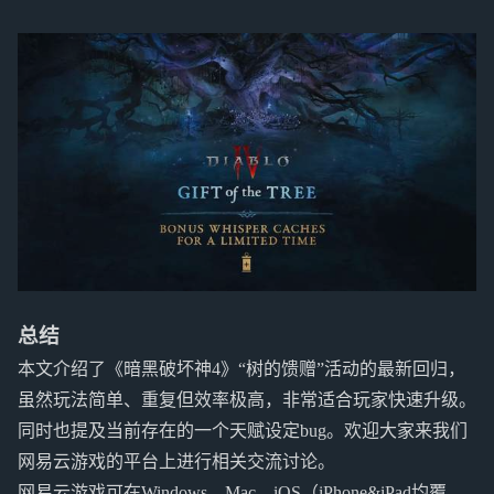
总结
本文介绍了《暗黑破坏神4》“树的馈赠”活动的最新回归，
虽然玩法简单、重复但效率极高，非常适合玩家快速升级。
同时也提及当前存在的一个天赋设定bug。欢迎大家来我们
网易云游戏的平台上进行相关交流讨论。
网易云游戏可在Windows、Mac、iOS（iPhone&iPad均覆