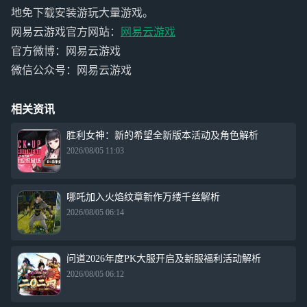
地免下载安装游玩大量游戏。
网易云游戏官方网站：
网易云游戏
官方微博：网易云游戏
微信公众号：网易云游戏
相关资讯
胜利女神：新的希望全新版本活动及角色解析
2026/08/05 11:03
哪吒加入火焰纹章新作万缕千丝解析
2026/08/05 06:14
问道2026年度PK大服开启及新服福利活动解析
2026/08/05 06:12