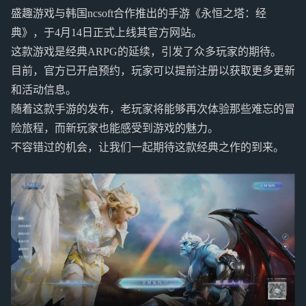
盛趣游戏与韩国ncsoft合作推出的手游《永恒之塔：经
典》，于4月14日正式上线其官方网站。
这款游戏是经典ARPG的延续，引发了众多玩家的期待。
目前，官方已开启预约，玩家可以提前注册以获取更多更新
和活动信息。
随着这款手游的发布，老玩家将能够再次体验那些难忘的冒
险旅程，而新玩家也能感受到游戏的魅力。
不容错过的机会，让我们一起期待这款经典之作的到来。