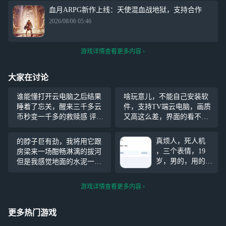
血月ARPG新作上线：天使混血战地狱，支持合作
2026/08/06 05:46
游戏详情查看更多内容
大家在讨论
谁能懂打开云电脑之后结果
啥玩意儿，不能自己安装软
睡着了忘关，醒来三千多云
件，支持TV端云电脑，画质
币秒变一千多的救赎感 评
又高这么差，界面的看不见
价：我的云币啊啊啊啊啊啊
显示的是啥，连个客服都找
（/TДT)/
不到
真烦人，死人机
的脖子巨有劲，我将用它跟
，三个表情，19
房梁来一场酣畅淋漓的拔河
岁，男的，用的手
但是我感觉地面的水泥一直
机是vivo手机100
在挑衅我 ，等我和它切磋一
多块钱多块钱，拼
下，正好我的脑袋巨有劲
游戏详情查看更多内容
多多上面买的，真
啊，我将用它从19楼撞击1楼
的是笑死了，天天
混凝土，看看我俩谁硬！我
就知道打游戏，他
更多热门游戏
还感觉感觉手腕特有劲，我
的steam账号才两
将