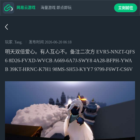
网易云游戏
海量游戏 即点即玩
立刻前往
玩家 .Tang.
发布时间
2026-06-20 06:18
明天双倍爱心。有人互心不。备注二次方 EVR5-NNZT-QFS
6 8D26-FVXD-WVCB A669-6A7J-SWY8 4A28-BFPH-YWA
B 39KT-HRNC-K7H1 98MS-SH53-KYY7 9799-F6WT-CS6V