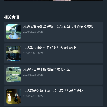
相关资讯
光遇装备搭配全解析：最新发型与斗篷获取攻略
2026/05/28 00:21
光遇季卡蜡烛每日任务与大蜡烛攻略
2026/03/06 00:21
光遇每日季卡蜡烛任务攻略大全
2025/11/25 00:21
光遇萌新入坑指南：核心玩法与新手攻略
2026/04/23 00:22