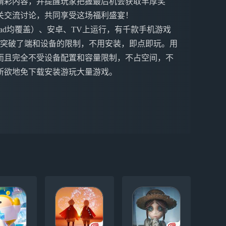
精彩内容，并提醒玩家把握最后机会获取丰厚奖
关交流讨论，共同享受这场福利盛宴！
ne&iPad均覆盖）、安卓、TV上运行，有千款手机游戏
戏突破了端和设备的限制，不用安装，即点即玩。用
而且完全不受设备配置和容量限制，不占空间，不
所欲地免下载安装游玩大量游戏。