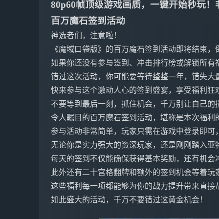
80p60帧顶级游戏画质，一键开始秒玩
百万魔石签到活动
神选者们，注意啦！
《魔域口袋版》的百万魔石签到活动即将结束，倒计时
如果你还没有参与签到、冲击排行榜或解锁所有
错过这次活动，你可能要等待整整一年，错失大
快来参与这个激动人心的签到盛宴，享受福利狂
不要等到最后一刻，抓住机会，千万别让自己的
令人瞩目的百万魔石签到活动，堪称是本次福利
参与活动非常简单，玩家只需在游戏中登录即可
无论你是实力强大的资深玩家，还是刚刚踏入亚
每天的签到不仅能确保获得基本奖励，还有机会
此外还有二十宫格翻牌和额外的签到机会等着玩
这些福利每一项都能够为你的战力提升带来直接
如此盛大的活动，千万不要错过这黄金机会！