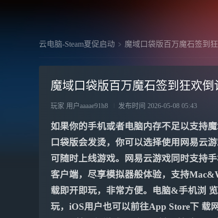
云电脑-Steam夏促启动
魔域口袋版百万魔石签到狂
魔域口袋版百万魔石签到狂欢倒
玩家 用户aaaae91h8
发布时间
2026-05-08 05:43
如果你的手机或者电脑内存不足以支持魔
口袋版会发烫，你可以选择使用网易云游
可随时上线游戏。网易云游戏同时支持手机
客户端，尽享模拟器般体验，支持Mac&W
载即开即玩，非常方便。电脑&手机浏 览 
玩，iOS用户也可以前往App Store下