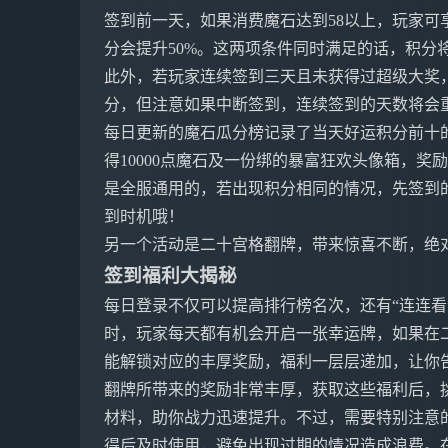
签到前一天，如果消费魔石达到58以上，玩家可享
分会提升50%。这两项条件同时满足的话，积分将
此外，若玩家连续签到三天且未获得过超级大奖，
分，但注意如果中断签到，连续签到的天数将会
每日更新的魔石瓜分榜记录了当天好运积分前十
得10000点魔石及一份绑的暴富狂欢头像箱，奖励
是全服通用的，若出现积分相同的情况，先签到
到时机哦！
另一个活动是二十宫格翻牌，带来惊喜不断，绝
签到福利大揭秘
每日登录不仅可以提高排行榜名次，还有“连连看
时，玩家每天都有机会开启一张幸运牌，如果在
能解锁对应的丰厚奖励，福利一层层递加，让你
翻牌所带来的奖励非常丰厚，获取这些福利后，
材料，助你战力迅速提升。不过，需要特别注意
得后及时使用，避免出现过期的情况造成浪费。