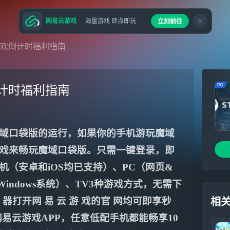
网易云游戏
海量游戏 即点即玩
立刻前往
欢倒计时福利指南
计时福利指南
域口袋版的运行，如果你的手机游玩魔域
戏来畅玩魔域口袋版。只需一键登录，即
（安卓和iOS均已支持）、PC（网页&
indows系统）、TV3种游戏方式，无需下
器打开网 易 云 游 戏的官 网均可即享秒
相
 载网易云游戏APP，任意低配手机都能畅享10