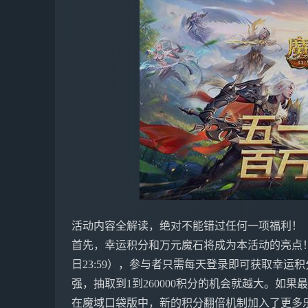
活动内容全解读，绝对不能错过任何一项福利！
首先，幸运积分和万元魔石将成为本活动的亮点！在活动期
日23:59），参与者只需每天登录即可获取幸
强，抽取到1到260000积分的机会就越大。如
在魔域口袋版中，新的积分翻倍机制加入了更多