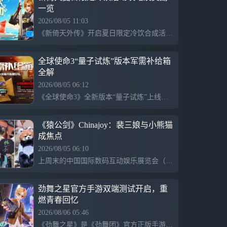
一览
2026/08/05 11:03
《新倚天外传》开启夏日限定冷饮合成活动，时间从8月6日例行维护后至8月9日，每晚17:00-22:00。玩家需达到100级以上，活动可在1-10区的海滩地图或修罗村参与。通过制作芒果、柠檬、荔枝、草莓和西瓜冷饮，收集红蓝色救生圈中的水果和玻璃杯，解锁丰厚福利与珍稀道具，为盛夏增添清凉。
全球使命3“量子试炼”版本军需补给箱
全解
2026/08/05 06:12
《全球使命3》全新版本“量子试炼”上线，推出丰富的新玩法和战场福利。限时更新的军需补给箱提供多款稀缺道具，包括神行 QJY88（永久）、死亡之翼时空箱（稀有）及圣盾骑士专属芯片（永久），极大提升玩家战力。该补给箱系统易于操作，帮助所有玩家优化装备配置，活动周期为8月4日至18日，玩家有机会获取更新的珍稀道具，积极参加以冲刺战力榜单。
《猿公剑》Chinajoy：裴三娘与小熊猫
成焦点
2026/08/05 06:10
上周末的中国国际数码互动娱乐展览会（Chinajoy）上，游戏《猿公剑》展台吸引了众多玩家的关注，展示了一名修仙女侠裴三娘与小熊猫的角色形象。经过精心打磨后，这对组合以独特的设计和个性化的气质赢得了现场的热烈反响，裴三娘的形象打破了传统武侠角色的刻板印象，结合中式美学与现代元素，成为了展会的一道亮丽风景。
劲舞之星官方手游双端测试开启，重
燃青春回忆
2026/08/06 05:46
《劲舞之星》是《劲舞团》官方正版手游，今日开启限号删档测试，支持安卓和iOS平台，至8月13日结束。游戏传承经典音乐与舞蹈，便捷的移动端体验让玩家随时重返舞台，感受青春回忆。核心玩法上，玩家可精准跟随节拍，挑战高分，拥有优化的操作手感和新手引导，适合新老玩家一同参与。