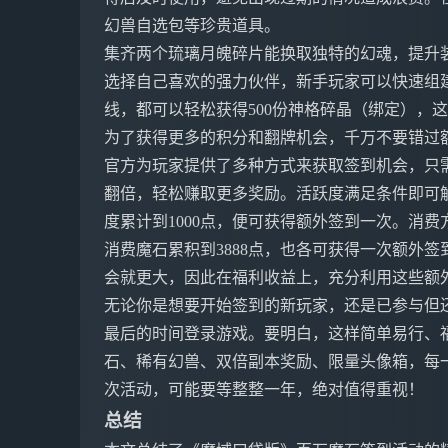
幻兽自选包等珍贵道具。
集齐两个琉璃月魄碎片能换取独特的幻魂，提升
选择自己喜欢的强力伙伴，新手玩家可以快速组
线，都可以轻松获得500份神格碎晶（绑定），
为了获得更多的积分和翻牌机会，千万不要错过
官方为玩家提供了多种方式来获取签到机会，只需
翻倍，轻松赚取更多奖励。活跃度满足条件即可解
度累计到1000点，便可获得额外签到一次。消费
消费魔石累积到3888点，也各可获得一次额外
会就更大，因此在福利收益上，充分利用这些额
无论你是想要开始签到的新玩家，还是已参与但
最后的时间登录游戏。要明白，这样简单易行、
石、稀有幻兽、双倍副本奖励、限量头像箱，每
次活动，可能要等整整一年，绝对值得重视！
总结