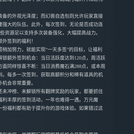
装备的外观光泽度；而幻兽自选包则允许玩家直接
建强大的队伍。此外，每次签到，无论是否成功连
这些资源足以支持多次装备强化，大幅提高战力。
额外签到的福利！
稍加努力，就能实现“一天多签”的目标，让福利
锁额外签到机会：当日活跃度达到120点，周活跃
方面同样惊喜不断：当日消费魔石满288点，或本周
签到。每多一次签到，获取高额积分和稀有道具的机
外机会非常重要。
还未冲榜、未解锁所有翻牌奖励的玩家，都要抓住
福利丰厚的签到活动，一年也难得一遇。万元魔
一份福利都有助于提升你的游戏体验。如果错过这