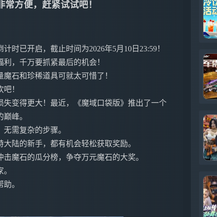
！非常方便，赶紧试试吧！
已开启，截止时间为2026年5月10日23:59！
福利，千万要抓紧最后的机会！
量魔石和珍稀道具可就太可惜了！
欢吧！
损失变得更大！最近，《魔域口袋版》推出了一个
的巅峰。
，无需复杂的步骤。
特大陆的新手，都有机会轻松获取奖励。
冲击魔石的瓜分榜，争夺万元魔石的大奖。
家。
帮助。