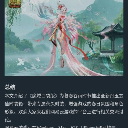
总结
本文介绍了《魔域口袋版》为暮春谷雨时节推出全新丹玉玄
仙时装箱，带来专属永久时装，增强游戏的春日氛围和角色
形象。欢迎大家来我们网易云游戏的平台上进行相关交流讨
论。
网易云游戏可在Windows、Mac、iOS（iPhone&iPad均覆