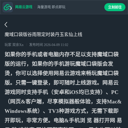
网易云游戏
海量游戏 即点即玩
立刻前往
魔域口袋版谷雨限定时装丹玉玄仙上线
玩家 双余Xn
发布时间
2026-04-09 11:02
如果你的手机或者电脑内存不足以支持魔域口袋
版的运行，如果你的手机游玩魔域口袋版会发
烫，你可以选择使用网易云游戏来畅玩魔域口袋
版。只需一键登录，即可随时上线游戏。网易云
游戏同时支持手机（安卓和iOS均已支持）、PC
（网页&客户端，尽享模拟器般体验，支持Mac&
Windows系统）、TV3种游戏方式，无需下载即
开即玩，非常方便。电脑&手机浏 览 器打开网 易