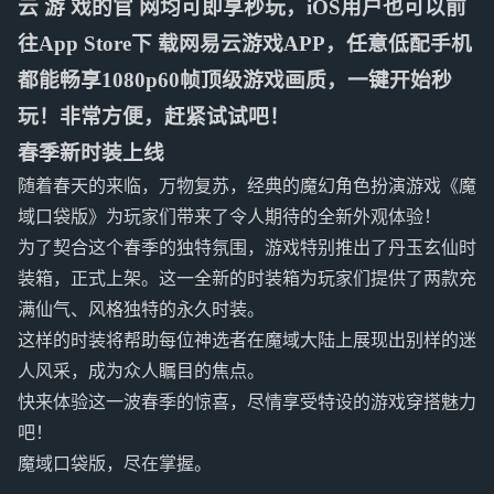
云 游 戏的官 网均可即享秒玩，iOS用户也可以前
往App Store下 载网易云游戏APP，任意低配手机
都能畅享1080p60帧顶级游戏画质，一键开始秒
玩！非常方便，赶紧试试吧！
春季新时装上线
随着春天的来临，万物复苏，经典的魔幻角色扮演游戏《魔
域口袋版》为玩家们带来了令人期待的全新外观体验！
为了契合这个春季的独特氛围，游戏特别推出了丹玉玄仙时
装箱，正式上架。这一全新的时装箱为玩家们提供了两款充
满仙气、风格独特的永久时装。
这样的时装将帮助每位神选者在魔域大陆上展现出别样的迷
人风采，成为众人瞩目的焦点。
快来体验这一波春季的惊喜，尽情享受特设的游戏穿搭魅力
吧！
魔域口袋版，尽在掌握。