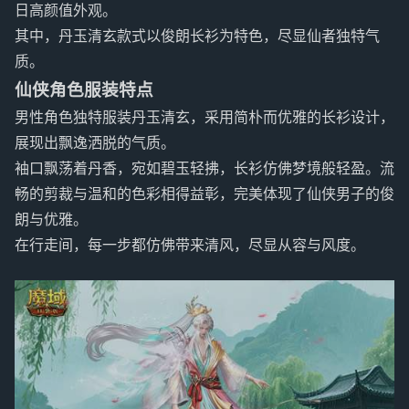
日高颜值外观。
其中，丹玉清玄款式以俊朗长衫为特色，尽显仙者独特气
质。
仙侠角色服装特点
男性角色独特服装丹玉清玄，采用简朴而优雅的长衫设计，
展现出飘逸洒脱的气质。
袖口飘荡着丹香，宛如碧玉轻拂，长衫仿佛梦境般轻盈。流
畅的剪裁与温和的色彩相得益彰，完美体现了仙侠男子的俊
朗与优雅。
在行走间，每一步都仿佛带来清风，尽显从容与风度。