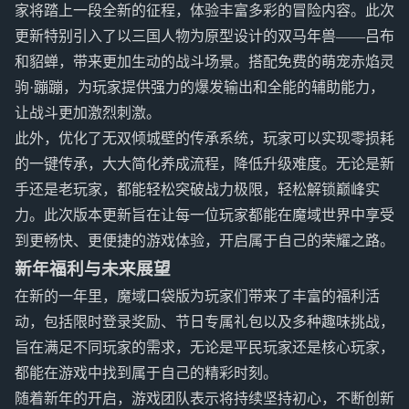
家将踏上一段全新的征程，体验丰富多彩的冒险内容。此次
更新特别引入了以三国人物为原型设计的双马年兽——吕布
和貂蝉，带来更加生动的战斗场景。搭配免费的萌宠赤焰灵
驹·蹦蹦，为玩家提供强力的爆发输出和全能的辅助能力，
让战斗更加激烈刺激。
此外，优化了无双倾城壁的传承系统，玩家可以实现零损耗
的一键传承，大大简化养成流程，降低升级难度。无论是新
手还是老玩家，都能轻松突破战力极限，轻松解锁巅峰实
力。此次版本更新旨在让每一位玩家都能在魔域世界中享受
到更畅快、更便捷的游戏体验，开启属于自己的荣耀之路。
新年福利与未来展望
在新的一年里，魔域口袋版为玩家们带来了丰富的福利活
动，包括限时登录奖励、节日专属礼包以及多种趣味挑战，
旨在满足不同玩家的需求，无论是平民玩家还是核心玩家，
都能在游戏中找到属于自己的精彩时刻。
随着新年的开启，游戏团队表示将持续坚持初心，不断创新