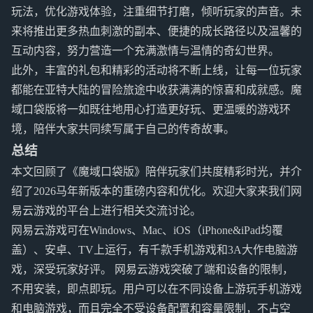
玩法，优化游戏体验，注重细节打磨，倾听玩家的声音。未
来将推出更多热血刺激的副本、便捷的成长路径以及温馨的
互动内容，努力营造一个充满激情与温情的奇幻世界。
此外，丰富的礼包和精彩的活动将不断上线，让每一位玩家
都能在亚特大陆的冒险旅途中收获满满的惊喜和成就感。魔
域口袋版将一如既往地用心打造更好玩、更温暖的游戏环
境，陪伴大家共同续写属于自己的传奇故事。
总结
本文回顾了《魔域口袋版》陪伴玩家们共度精彩时光，并介
绍了2026马年新版本的重磅内容和优化。欢迎大家来我们网
易云游戏的平台上进行相关交流讨论。
网易云游戏可在Windows、Mac、iOS（iPhone&iPad均覆
盖）、安卓、TV上运行，有千款手机游戏和3A大作电脑游
戏，深受玩家好评。 网易云游戏突破了端和设备的限制，
不用安装，即点即玩。用户可以在不同设备上游玩手机游戏
和电脑游戏，而且完全不受设备配置和容量限制，不占空