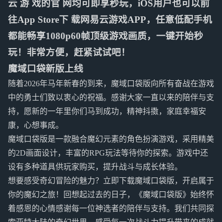
云 游 戏的官 网均可即享秒玩，iOS用户也可以前
往App Store下 载网易云游戏APP，任意低配手机
都能畅享1080p60帧顶级游戏画质，一键开始秒
玩！非常方便，赶紧试试吧！
魔域口袋新版上线
随着2026年马年新春的到来，魔域口袋版向所有奋战在游戏
中的勇士们致以衷心的祝福。感谢大家一直以来的陪伴与支
持，愿新的一年里你们马到成功，精神抖擞，家庭幸福安
康，心想事成。
魔域口袋版是一款融合魔幻元素的角色扮演游戏，采用精美
的2D画面设计，丰富的RPG玩法等待你的探索。游戏中还
设有多种道具供玩家购买，提升战斗与成长体验。
想要感受奇幻冒险的魅力？立即下载魔域口袋版，开启属于
你的魔幻之旅！回想起过去的日子，《魔域口袋版》始终怀
着感恩的心情感谢每一位神选者的陪伴与支持。我们共同探