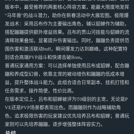
版本中，最受推荐的两套核心阵容方案，能最大限度地发挥
“马年兽”的战斗潜力，助你在新春活动中大展宏图。极限爆
发战术：采用吕布作为主要输出角色，辅以貂蝉作为辅助，
搭配蹦蹦提供额外增益效果。吕布的贯山河技能与貂蝉的流
清辉效果叠加，显著提升伤害输出。同时，蹦蹦负责提供范
围伤害和激活联动buff，瞬间爆发力达到巅峰。这种配置特
别适合高端PVP战斗和快速击破Boss。
普通玩家通用方案：可以选择单独使用吕布或貂蝉，配合蹦
蹦和养成型幻兽，依靠主宠的被动增伤和蹦蹦的低成本增
益，提升整体战斗能力。此组合适合日常副本、挂机打怪和
任务需求，操作简便，性价比高。
在版本定位上，吕布和貂蝉被评为T0级别的主宠，无论是P
VE还是PVP场景都表现出色。而蹦蹦则作为战略辅助角
色，追求极限伤害的玩家建议优先培养吕布和貂蝉；普通玩
家则可以先培养蹦蹦，逐步增强整体阵容实力。
总结