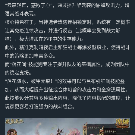
“云裳轻舞，惑敌于心”，通过提升醉云裳的貂蝉攻击力，增
强其战斗表现。
核心特色在于，当神选者遭遇连招锁定时，系统有一定概率
让其免疫连续攻击，并进行反击（此概率会受到战力影
响），极大增加在PVP中的生存能力。
此外，精准克制暗夜君主和狂战士等爆发型职业，使得战斗
中的策略更加丰富多变。
而“落花间”技能则专注于提升队友的基础属性，成为团队中
的稳定支援。
“落花随水，破甲无痕！”的效果可以与吕布引狂澜技能叠
加，从而大幅提升出征或合体幻兽的攻击力和全穿透属性。
此技能设计兼容多种输出阵容，降低了阵容搭配的难度，让
玩家更容易打造强力的战斗组合。