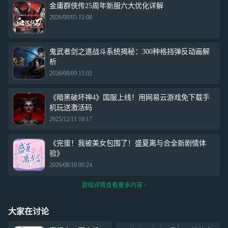
金庸群侠传25周年新服六大优化详解
2026/08/05 11:08
鬼武者剑之道战斗系统揭秘：300种格挡弹反动画解
析
2026/08/09 11:02
《暗黑破坏神4》国服上线！用网易云游戏免下载手
机玩送激活码
2025/12/11 10:17
《完蛋！我被美女包围了！盛夏离与合全新剧情体
验》
2026/08/10 00:24
游戏详情查看更多内容
大家在讨论