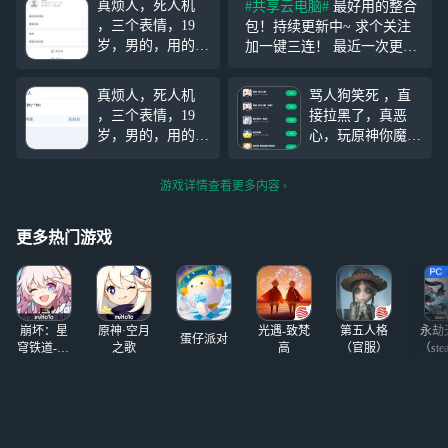
真烦人，死人机
#共享云电脑#
最好用的整合
，三个表情，19
包！持续更新中~ 求个关注
岁，男的，用的手
加一键三连！ 最近一次更新
机是vivo手机100
整合包是 【2025年】不用担
多块钱多块钱，拼
心，就是最新的！直接下载
真烦人，死人机
骂人狗笑死 ，直
多多上面买的，真
就好了 拿了资源就给个关注
，三个表情，19
接拉黑了，真恶
的是笑死了，天天
吧，绝对是全网最好的整合
岁，男的，用的手
心，玩原神你魔怔
就知道打游戏，他
包~ 拿完不会用
机是vivo手机100
了吗？，天天玩原
的steam账号才两
多块钱多块钱，拼
神魔证人急了急了
个游戏，天天只会
游戏详情查看更多内容
多多上面买的，真
急了急了，笑死，
玩别人的steam账
的是笑死了，天天
乐子，急了急了急
号，
就知道打游戏，他
了急了急了，笑死
更多热门游戏
的steam账号才两
了 ，玩原神的魔
个游戏，天天只会
怔了人， ，笑
玩别人的steam账
死！玩原神就是
号，
崩坏：星
原神·空月
光遇-致梵
第五人格
永劫
蛋仔派对
穹铁道-4.4
之歌
高
（官服）
（ste
版本