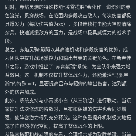
同时，赤焰灵驹的特殊技能“凌霄揽胜”会化作一道炽烈的赤
色流光，贯穿战场。在范围内多段攻击敌人，每次伤害都极
具爆发力（每段伤害值为xx），多段连续打击能大幅度清除
杂兵，快速减缓敌方的压力，是战场中极具威慑力的战术手
段。
总之，赤焰灵驹·蹦蹦以其高速机动和多段伤害的优势，成
为团队中提升战场掌控力和输出节奏的关键角色。在新春佳
节之际，游戏中推出了“赤霄献瑞”系统，为全队带来强力增
益效果。这一机制不仅提升整体战斗力，还能激活“马驰星
瀚”的特殊buff，显著提高吕布与貂蝉的输出伤害，达到额
外的伤害加成。
此外，系统支持与小青或小白（从三阶起）进行联动。当玩
家提升法决修炼的阶数时，吕布和貂蝉的伤害也会同步增
强，使阵容潜力得到充分释放。这种多重提升机制极大地拓
宽了阵容的搭配空间，提高了整体战斗的上限。
从阵容搭配和战斗强度来看，合理组合成为取胜关键。当前