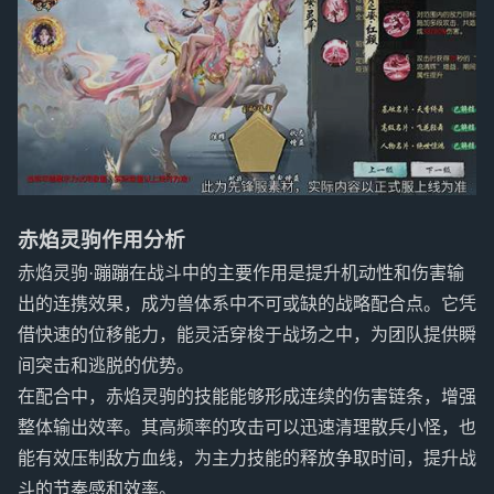
赤焰灵驹作用分析
赤焰灵驹·蹦蹦在战斗中的主要作用是提升机动性和伤害输
出的连携效果，成为兽体系中不可或缺的战略配合点。它凭
借快速的位移能力，能灵活穿梭于战场之中，为团队提供瞬
间突击和逃脱的优势。
在配合中，赤焰灵驹的技能能够形成连续的伤害链条，增强
整体输出效率。其高频率的攻击可以迅速清理散兵小怪，也
能有效压制敌方血线，为主力技能的释放争取时间，提升战
斗的节奏感和效率。