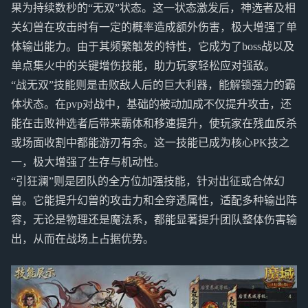
果为持续数秒的“无双”状态。这一状态激发后，神选者及相
关幻兽在攻击时有一定的概率造成额外伤害，极大增强了单
体输出能力。由于其频繁触发的特性，它成为了boss战以及
单点集火中的关键增伤技能，助力玩家轻松应对强敌。
“战无双”技能则是击败敌人后的巨大利器，能解锁强力的霸
体状态。在pvp对战中，基础的被动加成不仅提升攻击，还
能在击败神选者后带来霸体和移速提升，使玩家在残血反杀
或场面收割中都能游刃有余。这一技能已成为核心PK技之
一，极大增强了生存与机动性。
“引狂澜”则是团队的全方位加强技能，针对出征或合体幻
兽。它能提升幻兽的攻击力和全穿透属性，适配多种输出阵
容，无论是物理还是魔法系，都能显著提升团队整体伤害输
出，从而在战场上占据优势。