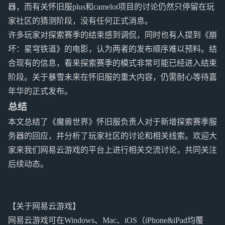
器，而有关怀旧服plus和camelot项目的讨论仍然只停留在玩
家社区的猜测阶段，没有任何正式消息。
许多玩家对探索赛季的结束感到调侃，同时也有人提到《崩
坏：星穹铁道》的电影，认为两者的发布顺序难以预料。结
合现有的信息，看来探索赛季的模式非常可能已经进入结束
阶段。关于暴雪未来在怀旧服的重大内容，仍需耐心等待嘉
年华的正式发布。
总结
本文总结了《魔兽世界》怀旧服负责人对于新增探索赛季服
务器的回应，并分析了玩家社区的讨论和相关线索。欢迎大
家来我们网易云游戏的平台上进行相关交流讨论，共同关注
后续动态。
【关于网易云游戏】
网易云游戏可在Windows、Mac、iOS（iPhone&iPad均覆