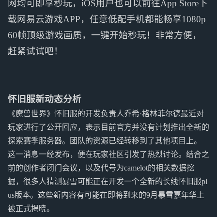
网均可即享秒玩，iOS用户也可以前往App Store下
载网易云游戏APP，任意低配手机都能畅享1080p
60帧顶级游戏画质，一键开始秒玩！非常方便，
赶紧试试吧！
怀旧服新动态分析
《魔兽世界》怀旧服的开发负责人乔希·格林菲尔德最近对
玩家进行了公开回应，表示目前官方并没有计划推出全新的
探索赛季服务器。团队的资源已经转移到了其他项目上。
这一消息一经发布，便在玩家社区引发了热烈讨论。结合之
前的创作者闭门会议，以及代号为camelot的相关数据挖
掘，很多人猜测暴雪可能正在开发一个全新的长线怀旧服pl
us版本。这些新内容有可能在即将到来的9月暴雪嘉年华上
被正式揭晓。