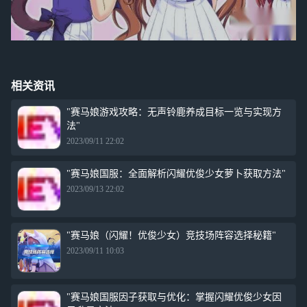
相关资讯
"赛马娘游戏攻略：无声铃鹿养成目标一览与实现方
法"
2023/09/11 22:02
"赛马娘国服：全面解析闪耀优俊少女萝卜获取方法"
2023/09/13 22:02
"赛马娘（闪耀！优俊少女）竞技场阵容选择秘籍"
2023/09/11 10:03
"赛马娘国服因子获取与优化：掌握闪耀优俊少女因