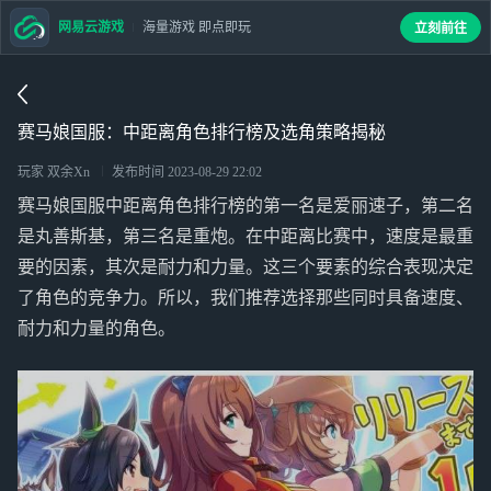
网易云游戏
海量游戏 即点即玩
立刻前往
赛马娘国服：中距离角色排行榜及选角策略揭秘
玩家 双余Xn
发布时间
2023-08-29 22:02
赛马娘国服中距离角色排行榜的第一名是爱丽速子，第二名
是丸善斯基，第三名是重炮。在中距离比赛中，速度是最重
要的因素，其次是耐力和力量。这三个要素的综合表现决定
了角色的竞争力。所以，我们推荐选择那些同时具备速度、
耐力和力量的角色。