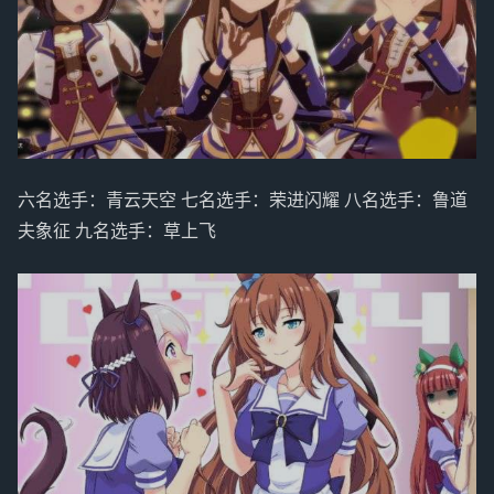
六名选手：青云天空 七名选手：荣进闪耀 八名选手：鲁道
夫象征 九名选手：草上飞