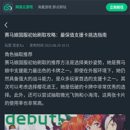
网易云游戏
海量游戏 即点即玩
立刻前往
赛马娘国服初始刷取攻略：最保值支援卡挑选指南
玩家 双余Xn
发布时间
2023-08-29 10:11
角色抽取推荐
赛马娘国服初始刷取的推荐方法是选择美妙姿势，她是赛马
娘中支援能力最出色的卡牌之一。即使在外服环境下，她仍
然具备强大的战斗能力，是众多玩家首选的支援卡之一。其
次可以考虑选择樱花进王，她是低破的卡牌中非常优秀的选
择。此外，还可以尝试抽取微光飞驹和小海湾，这两张卡片
的使用率也非常高。