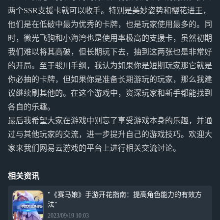
两个SSR支援卡就可以收手。特别是美妙姿势和樱花进王，
他们是在低破中最为优秀的卡牌，也是玩家使用最多的。同
时，微光飞驹和小海湾也是使用率极高的支援卡，虽然初期
我们难以将其高破，但长期玩下去，抽到这两张也是非常好
的开局。至于骏川手纲，我认为如果你是短期玩家那它就是
你必抽的卡牌，但如果你是准备长期游玩的玩家，那么我建
议继续刷其他的。在这个游戏中，资深玩家和新手都能找到
各自的乐趣。
最后我希望大家在游戏中别忘了享受游戏本身的乐趣，并通
过与其他玩家的交流，进一步提升自己的游戏技巧。欢迎大
家来我们网易云游戏的平台上进行相关交流讨论。
相关资讯
"《赛马娘》手游开花指南：提高角色能力的有效方
法"
2023/09/19 10:03