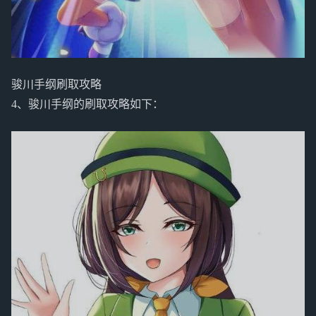
骏川手纲刷取攻略
4、骏川手纲的刷取攻略如下：