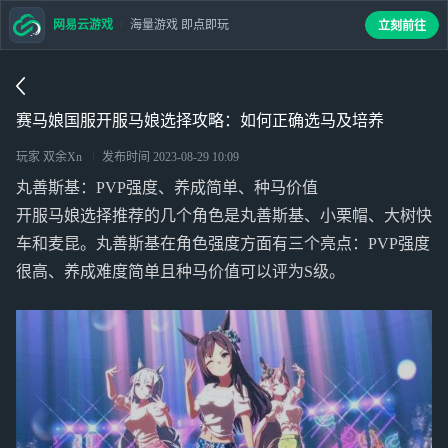
网易云游戏
海量游戏 即点即玩
立刻前往
赛马娘国服开服马娘选择攻略：如何正确选马及培养
玩家 双余Xn
发布时间
2023-08-29 10:09
丸善斯基：PVP强度、养成简单、种马价值
开服马娘选择推荐的几个角色是丸善斯基、小栗帽、大树快
车和麦昆。丸善斯基在角色强度方面有三个亮点：PVP强度
很高、养成难度简单且种马价值可以评为S级。