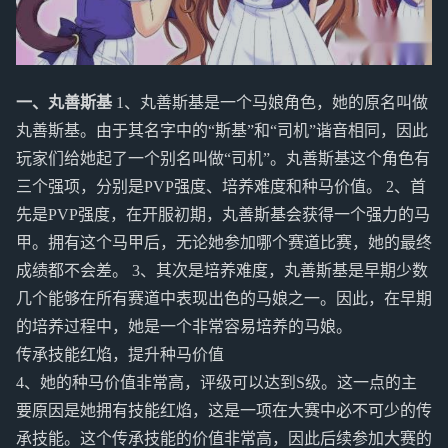
一、丸善斯基
1、丸善斯基是一个马娘角色，她的原名叫做
丸善斯基。由于其名字中的“斯基”和“司机”谐音相同，因此
玩家们给她起了一个别名叫做“司机”。丸善斯基这个角色有
三个强项，分别是PVP强度、培养难度和种马价值。 2、首
先是PVP强度，在开服初期，丸善斯基会获得一个强力的马
甲。拥有这个马甲后，无论她参加哪个赛道比赛，她的最终
成绩都不会差。 3、其次是培养难度，丸善斯基是早期少数
几个能够在所有赛道中表现出色的马娘之一。因此，在早期
的培养过程中，她是一个非常容易培养的马娘。
传承技能红焰，提升种马价值
4、她的种马价值非常高，评级可以达到S级。这一点的主
要原因是她拥有技能红焰，这是一项在大赛中必不可少的传
承技能。这个传承技能的价值非常高，因此后续参加大赛的