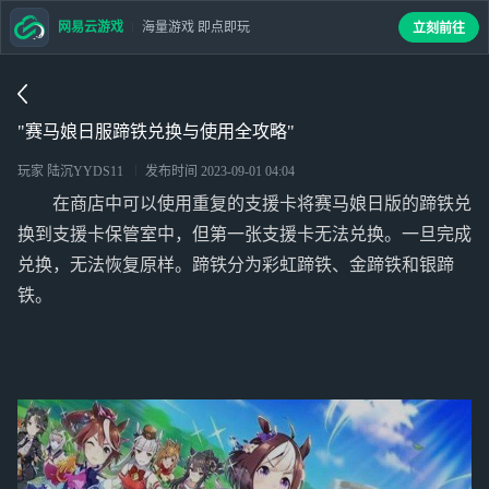
网易云游戏
海量游戏 即点即玩
立刻前往
"赛马娘日服蹄铁兑换与使用全攻略"
玩家 陆沉YYDS11
发布时间
2023-09-01 04:04
在商店中可以使用重复的支援卡将赛马娘日版的蹄铁兑
换到支援卡保管室中，但第一张支援卡无法兑换。一旦完成
兑换，无法恢复原样。蹄铁分为彩虹蹄铁、金蹄铁和银蹄
铁。