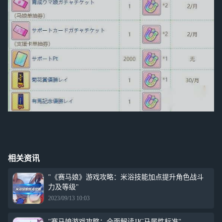
相关资讯
"《赛马娘》游戏攻略：米浴技能加点提升角色战斗
力及等级"
2023/09/13 10:03
"赛马娘游戏攻略：全面解读JJC马属性标准"