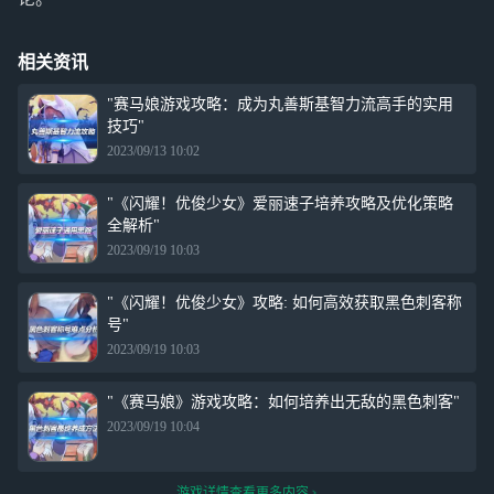
相关资讯
"赛马娘游戏攻略：成为丸善斯基智力流高手的实用
技巧"
2023/09/13 10:02
"《闪耀！优俊少女》爱丽速子培养攻略及优化策略
全解析"
2023/09/19 10:03
"《闪耀！优俊少女》攻略: 如何高效获取黑色刺客称
号"
2023/09/19 10:03
"《赛马娘》游戏攻略：如何培养出无敌的黑色刺客"
2023/09/19 10:04
游戏详情查看更多内容