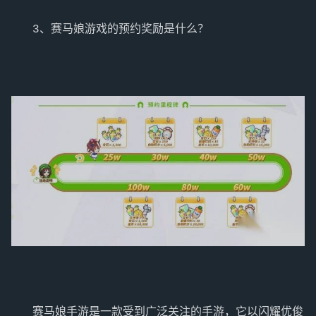
   赛马娘手游是一款受到广泛关注的手游，它以闪耀优俊