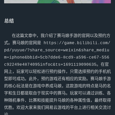
总结
   在这篇文章中，我介绍了赛马娘手游的官网以及预约方
式。赛马娘的官网是 https://game.bilibili.com/
pd/yuyue/?share_source=weixin&share_mediu
m=iphone&bbid=5cb7dde6-8cd9-a596-ce67-556
c92249e4874095infoc&ts=1691119090635。在官
网上，玩家可以轻松进行预约操作，只需选择预约的手机机
型即可成功。此外，预约游戏还有相应的奖励。赛马娘手游
的核心玩法是在游戏中养成马娘，这款游戏的特点是马的名
字和生日都是取自于现实中的赛马。玩家可以通过训练、各
种随机事件、比赛和技能提升马娘的各种属性值，最终取得
优胜。欢迎大家来我们网易云游戏的平台上进行相关交流讨