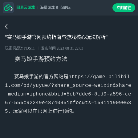
网易云游戏
海量游戏 即点即玩
立刻前往
"赛马娘手游官网预约指南与游戏核心玩法解析"
玩家 陆沉YYDS11
发布时间
2023-08-31 22:03
赛马娘手游预约方法
   赛马娘手游的官方网站是https://game.bilibil
i.com/pd/yuyue/?share_source=weixin&share
_medium=iphone&bbid=5cb7dde6-8cd9-a596-ce
67-556c92249e4874095infoc&ts=169111909063