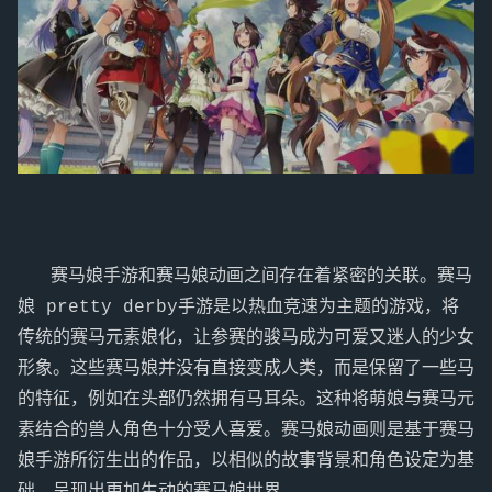
   赛马娘手游和赛马娘动画之间存在着紧密的关联。赛马
娘 pretty derby手游是以热血竞速为主题的游戏，将
传统的赛马元素娘化，让参赛的骏马成为可爱又迷人的少女
形象。这些赛马娘并没有直接变成人类，而是保留了一些马
的特征，例如在头部仍然拥有马耳朵。这种将萌娘与赛马元
素结合的兽人角色十分受人喜爱。赛马娘动画则是基于赛马
娘手游所衍生出的作品，以相似的故事背景和角色设定为基