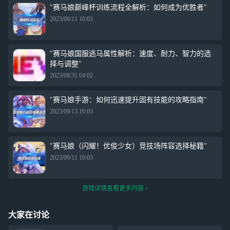
"赛马娘巅峰杯训练流程全解析：如何成为优胜者"
2023/09/11 10:03
"赛马娘国服逃马属性解析：速度、耐力、智力的选
择与调整"
2023/08/31 04:02
"赛马娘手游：如何迅速提升固有技能的攻略指南"
2023/09/13 10:03
"赛马娘（闪耀！优俊少女）竞技场阵容选择秘籍"
2023/09/11 10:03
游戏详情查看更多内容
大家在讨论