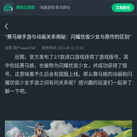
网易云游戏
海量游戏 即点即玩
立刻前往
"赛马娘手游与动画关系揭秘：闪耀优俊少女与原作的区别"
玩家 用户aaaae91h8
发布时间
2023-08-31 22:03
近期，官方发布了27款进口游戏获得了游戏版号，其
中包括赛马娘，也被称为闪耀优俊少女，并成功获得了版
号，这意味着不久后会有国服上线。那么赛马娘的动画和闪
耀优俊少女手游之间有何关系呢？感兴趣的玩家们一起来了
解一下吧。