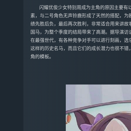
   闪耀优俊少女特别周成为主角的原因主要有以下因素：首先，养母的背景故事增加了家庭元
素，与二号角色无声铃鹿形成了天然的搭配，为剧
绩先胜后负，最后再次胜利，非常适合用来讲故
国马，为整个季度的结局带来了高潮。据导演访
在最强世代，有各种竞争对手可以进行刻画，选
这样的历史名马，而且它们的成长潜力也很不错