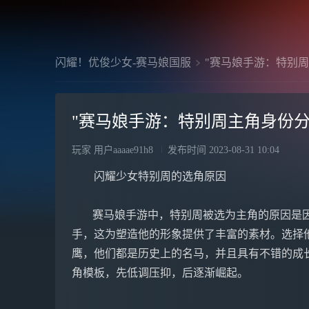
闪耀！优俊少女-赛马娘国服
"赛马娘手游：特别
"赛马娘手游：特别周主角身份分
玩家 用户aaaae91h8
发布时间
2023-08-31 10:04
闪耀少女特别周的选角原因
   赛马娘手游中，特别周被选为主角的原因是因为他生在最强世代，周围有各种各样的竞争对
手，这为塑造他的形象提供了丰富的素材。选择
鹰，他们都是历史上的名马，并且具有不错的成