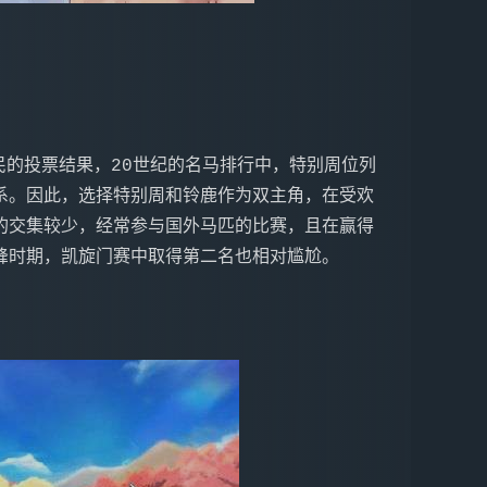
系。因此，选择特别周和铃鹿作为双主角，在受欢
的交集较少，经常参与国外马匹的比赛，且在赢得