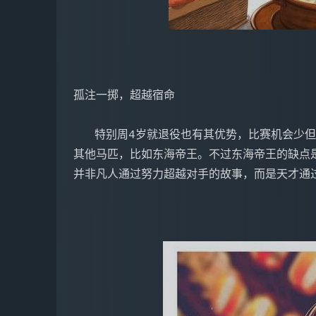
   特别周4岁就退役也有其优势，比赛机会少但精彩，更容易刻画出其特点。当然，你也可以选择
其他马匹，比如东海帝王。不过东海帝王的缺点