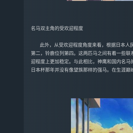
   此外，从受欢迎程度角度来看，根据日本人民的投票结果，20世纪的名马排行中，特别周位列
第二，铃鹿位列第四。这两匹马之间有着一些联
迎程度上更加稳定。与此相比，神鹰和国内名马