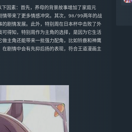
情带来了更多情感冲突。其次，98/99两年的战
事的剧情发展。此外，特别周在日本杯中击败了外
谈可得知，特别周作为主角的选择，是因为它生活
它做主角还能带来一批强力配角，比如铃鹿和神鹰
，在剧情中会有先抑后扬的表现，符合王道漫画主