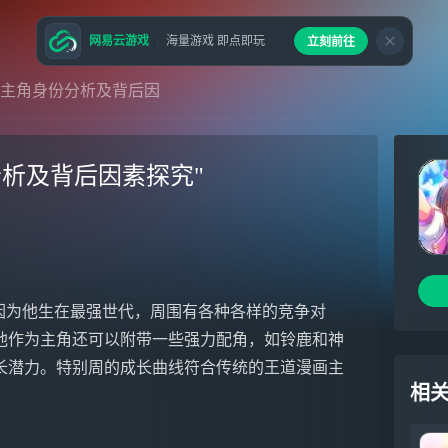
网易云游戏
海量游戏 即点即玩
立刻前往
周主角身份分析及背后因
析及背后因素探究"
他作为主角还可以附带一些强力配角，如铃鹿和神
长潜力。特别周的成长曲线符合传统的王道漫画主
相