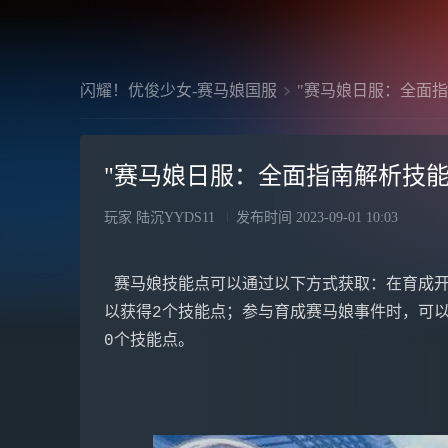
闪耀！优俊少女-赛马娘国服
"赛马娘日服：全面
"赛马娘日服：全面指南解析技能
玩家 陆沉YYDS11
发布时间
2023-09-01 10:03
赛马娘技能点可以通过以下方式获取：在育成开
以获得2个技能点；参与育成赛马娘事件时，可以
0个技能点。