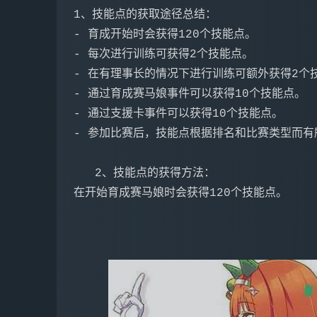
1、技能点的获取途径总结：

- 育成开始时会获得120个技能点。

- 每次进行训练可获得2个技能点。

- 在有理事长的情况下进行训练可额外获得2个技
- 通过育成赛马娘事件可以获得10个技能点。

- 通过支援卡事件可以获得10个技能点。

   2、技能点的获得方法：
